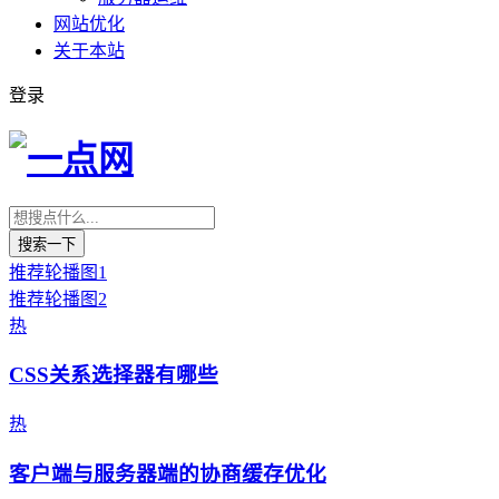
网站优化
关于本站
登录
搜索一下
推荐
轮播图1
推荐
轮播图2
热
CSS关系选择器有哪些
热
客户端与服务器端的协商缓存优化