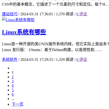
CSS中的基本概念，它描述了一个元素的尺寸和定位。每个H
建站技巧
/
2024-03-31 17:36:01
/
1,370 阅读
/
0 评论
Linux系统有哪些
Linux是一种开源的类UNIX操作系统内核，但它实际上是由多个
Linux 发行版： Ubuntu：基于Debian构建，以易用性和……
系统软件
/
2024-03-31 17:29:25
/
1,329 阅读
/
0 评论
1
2
3
4
5
6
...
下一页