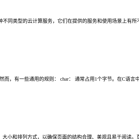
osting）是两种不同类型的云计算服务，它们在提供的服务和使用场景
。然而，有一些通用的规则： char： 通常占用1个字节。在C语言
大小和排列方式，以确保页面的结构合理、美观且易于阅读。页