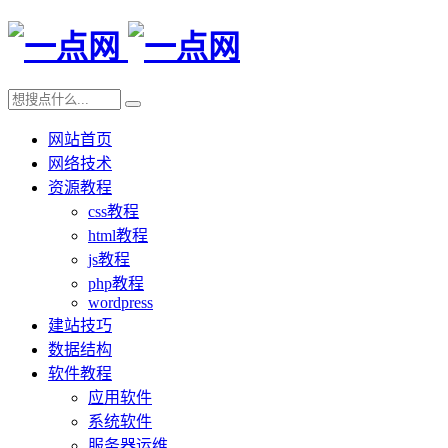
网站首页
网络技术
资源教程
css教程
html教程
js教程
php教程
wordpress
建站技巧
数据结构
软件教程
应用软件
系统软件
服务器运维