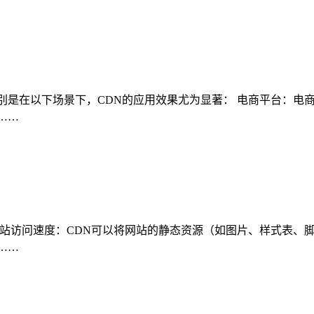
别是在以下场景下，CDN的应用效果尤为显著： 电商平台：电
……
网站访问速度：CDN可以将网站的静态资源（如图片、样式表、
……