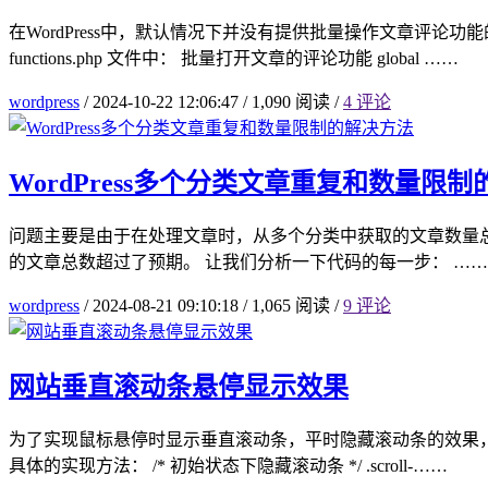
在WordPress中，默认情况下并没有提供批量操作文章评
functions.php 文件中： 批量打开文章的评论功能 global ……
wordpress
/
2024-10-22 12:06:47
/
1,090 阅读
/
4 评论
WordPress多个分类文章重复和数量限
问题主要是由于在处理文章时，从多个分类中获取的文章数量
的文章总数超过了预期。 让我们分析一下代码的每一步： ……
wordpress
/
2024-08-21 09:10:18
/
1,065 阅读
/
9 评论
网站垂直滚动条悬停显示效果
为了实现鼠标悬停时显示垂直滚动条，平时隐藏滚动条的效果，可
具体的实现方法： /* 初始状态下隐藏滚动条 */ .scroll-……