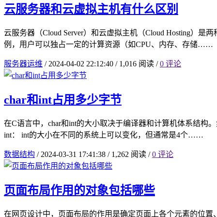
云服务器和云虚拟主机有什么区别
云服务器（Cloud Server）和云虚拟主机（Cloud H
例，用户可以独占一定的计算资源（如CPU、内存、存储……
服务器运维
/
2024-04-02 22:12:40
/
1,016 阅读
/
0 评论
char和int占用多少字节
在C语言中，char和int的大小取决于编译器和计算机体系结构
int： int的大小在不同的系统上可以变化，但通常是4个……
数据结构
/
2024-03-31 17:41:38
/
1,262 阅读
/
0 评论
页面布局作用的对象包括哪些
在网页设计中，页面布局的作用是确定页面上各个元素的位置、