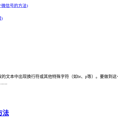
微信号的方法)
)
取的文本中出现换行符或其他特殊字符（如br、p等）。要做到这
需……
方法