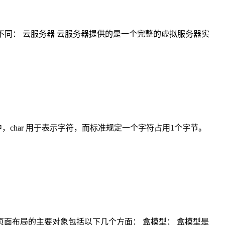
上有所不同： 云服务器 云服务器提供的是一个完整的虚拟服务器实
中，char 用于表示字符，而标准规定一个字符占用1个字节。
面布局的主要对象包括以下几个方面： 盒模型： 盒模型是