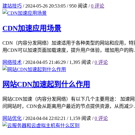
建站技巧
/
2024-05-26 20:53:05
/
950 阅读
/
0 评论
CDN加速应用场景
CDN（内容分发网络）加速适用于各种类型的网站和应用，特
用CDN可以加速页面加载速度，提升用户体验，增加用户的购
网络技术
/
2024-04-05 21:46:29
/
1,395 阅读
/
0 评论
网站CDN加速起到什么作用
网站CDN加速（内容分发网络）有以下几个主要用途： 加速
问网站时，CDN会从距离用户最近的节点提供资源，从而减少
网站优化
/
2024-04-04 22:02:21
/
1,159 阅读
/
0 评论