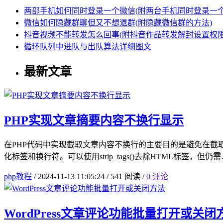
两部手机如何同时登录一个微信(附两台手机同时登录一个
微信如何隐藏群聊但又不想退群(附隐藏微信群的方法)
抖音视频不能转发怎么回事(附抖音作品转发解封设置权限
循环队列中进队与出队算法详细图文
最新文章
PHP实现文章摘要内容不换行显示
在PHP代码中实现截取文章内容不换行的主要目的是避免在截
化标签和换行符。可以使用strip_tags()去除HTML标签，但仍
php教程
/
2024-11-13 11:05:24
/
541 阅读
/
0 评论
WordPress文章评论功能批量打开或关闭