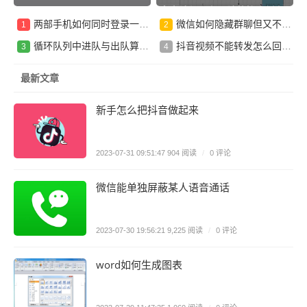
客户端与服务器端的协商缓存
两部手机如何同时登录一个微信(附两台手机同时登录一个微信号的方法)
微信如何隐藏群聊但又不想退群(附隐藏微信群的方法)
优化
循环队列中进队与出队算法详细图文
抖音视频不能转发怎么回事(附抖音作品转发解封设置权限)
最新文章
新手怎么把抖音做起来
0 评论
2023-07-31 09:51:47
904 阅读
/
微信能单独屏蔽某人语音通话
0 评论
2023-07-30 19:56:21
9,225 阅读
/
word如何生成图表