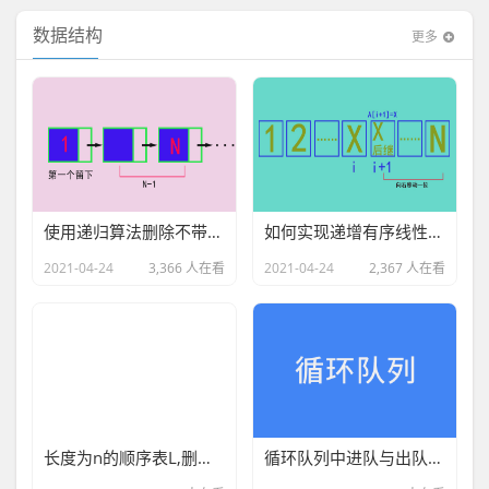
数据结构
更多
使用递归算法删除不带头结点单链表L中所有值为X的结点
如何实现递增有序线性表中查找与插入X操作
2021-04-24
3,366 人在看
2021-04-24
2,367 人在看
长度为n的顺序表L,删除线性表中所有值为X的算法
循环队列中进队与出队算法详细图文