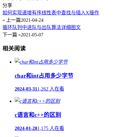
分享
如何实现递增有序线性表中查找与插入X操作
« 上一篇
2021-04-24
循环队列中进队与出队算法详细图文
下一篇 »
2021-05-07
相关阅读
char和int占用多少字节
2024-03-31
1,262 人在看
c语言和c++的区别
2024-01-28
1,175 人在看