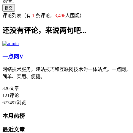
表情：
评论列表
（有
1
条评论，
3,496
人围观）
还没有评论，来说两句吧...
一点网
V
网络技术服务，建站技巧和互联网技术为一体站点。一点网，
简单、实用、便捷。
326
文章
121
评论
677497
浏览
本月热榜
最近文章