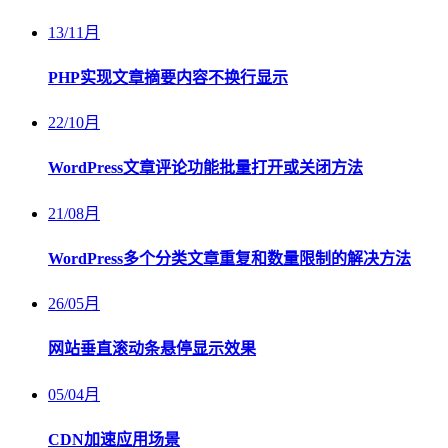
13
/
11月
PHP实现文章摘要内容不换行显示
22
/
10月
WordPress文章评论功能批量打开或关闭方法
21
/
08月
WordPress多个分类文章重复和数量限制的解决方法
26
/
05月
网站垂直滚动条悬停显示效果
05
/
04月
CDN加速应用场景