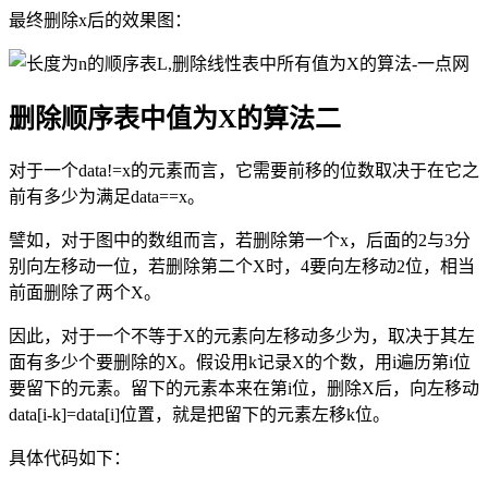
最终删除x后的效果图：
删除顺序表中值为X的算法二
对于一个data!=x的元素而言，它需要前移的位数取决于在它之
前有多少为满足data==x。
譬如，对于图中的数组而言，若删除第一个x，后面的2与3分
别向左移动一位，若删除第二个X时，4要向左移动2位，相当
前面删除了两个X。
因此，对于一个不等于X的元素向左移动多少为，取决于其左
面有多少个要删除的X。假设用k记录X的个数，用i遍历第i位
要留下的元素。留下的元素本来在第i位，删除X后，向左移动
data[i-k]=data[i]位置，就是把留下的元素左移k位。
具体代码如下：