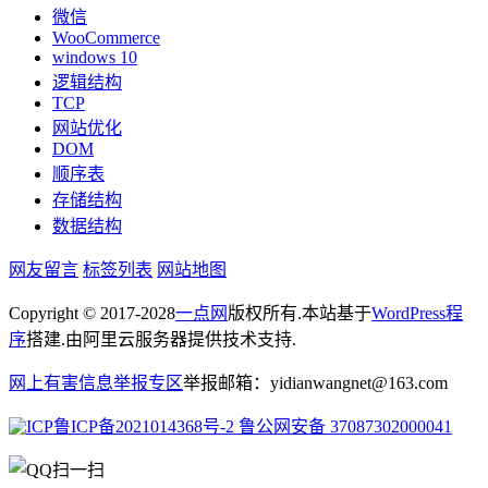
微信
WooCommerce
windows 10
逻辑结构
TCP
网站优化
DOM
顺序表
存储结构
数据结构
网友留言
标签列表
网站地图
Copyright © 2017-2028
一点网
版权所有.本站基于
WordPress程
序
搭建.由阿里云服务器提供技术支持.
网上有害信息举报专区
举报邮箱：yidianwangnet@163.com
鲁ICP备2021014368号-2
鲁公网安备 37087302000041