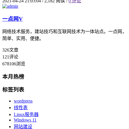
2021-04-24 21:03:04
/
2,182 阅读
/
0 评论
一点网
V
网络技术服务，建站技巧和互联网技术为一体站点。一点网，
简单、实用、便捷。
326
文章
121
评论
678106
浏览
本月热榜
标签列表
wordpress
线性表
Linux服务器
Windows 11
网站建设