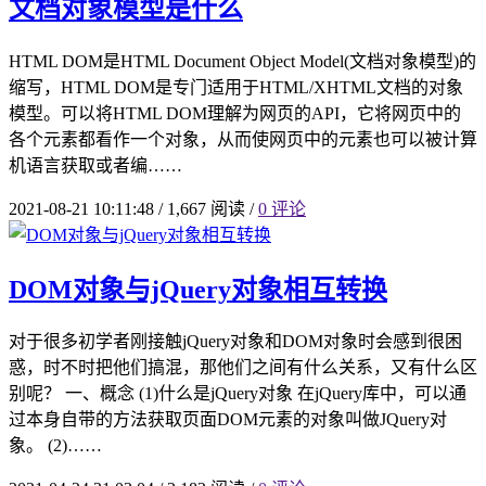
文档对象模型是什么
HTML DOM是HTML Document Object Model(文档对象模型)的
缩写，HTML DOM是专门适用于HTML/XHTML文档的对象
模型。可以将HTML DOM理解为网页的API，它将网页中的
各个元素都看作一个对象，从而使网页中的元素也可以被计算
机语言获取或者编……
2021-08-21 10:11:48
/
1,667 阅读
/
0 评论
DOM对象与jQuery对象相互转换
对于很多初学者刚接触jQuery对象和DOM对象时会感到很困
惑，时不时把他们搞混，那他们之间有什么关系，又有什么区
别呢？ 一、概念 (1)什么是jQuery对象 在jQuery库中，可以通
过本身自带的方法获取页面DOM元素的对象叫做JQuery对
象。 (2)……