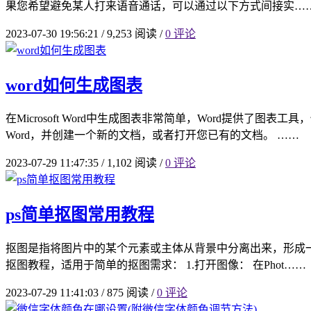
果您希望避免某人打来语音通话，可以通过以下方式间接实…
2023-07-30 19:56:21
/
9,253 阅读
/
0 评论
word如何生成图表
在Microsoft Word中生成图表非常简单，Word提供了图
Word，并创建一个新的文档，或者打开您已有的文档。 ……
2023-07-29 11:47:35
/
1,102 阅读
/
0 评论
ps简单抠图常用教程
抠图是指将图片中的某个元素或主体从背景中分离出来，形成一个独
抠图教程，适用于简单的抠图需求： 1.打开图像： 在Phot……
2023-07-29 11:41:03
/
875 阅读
/
0 评论