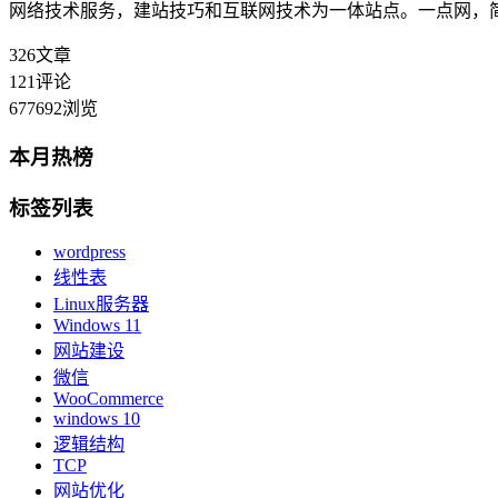
网络技术服务，建站技巧和互联网技术为一体站点。一点网，
326
文章
121
评论
677692
浏览
本月热榜
标签列表
wordpress
线性表
Linux服务器
Windows 11
网站建设
微信
WooCommerce
windows 10
逻辑结构
TCP
网站优化