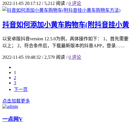
2022-11-05 20:17:12
/
5,212 阅读
/
0 评论
抖音如何添加小黄车购物车(附抖音挂小黄
以安卓版抖音version 12.5.0为例，具体操作如下：
以上； 2、符合条件后，下载最新版本的抖音APP，登录……
2022-11-05 19:48:32
/
2,579 阅读
/
0 评论
1
2
3
下一页
点击加载更多
一点网
V