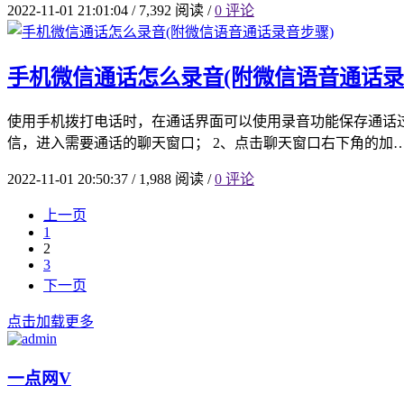
2022-11-01 21:01:04
/
7,392 阅读
/
0 评论
手机微信通话怎么录音(附微信语音通话录
使用手机拨打电话时，在通话界面可以使用录音功能保存通话
信，进入需要通话的聊天窗口； 2、点击聊天窗口右下角的加
2022-11-01 20:50:37
/
1,988 阅读
/
0 评论
上一页
1
2
3
下一页
点击加载更多
一点网
V