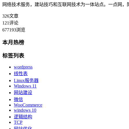
网络技术服务，建站技巧和互联网技术为一体站点。一点网，
326
文章
121
评论
677193
浏览
本月热榜
标签列表
wordpress
线性表
Linux服务器
Windows 11
网站建设
微信
WooCommerce
windows 10
逻辑结构
TCP
网站优化