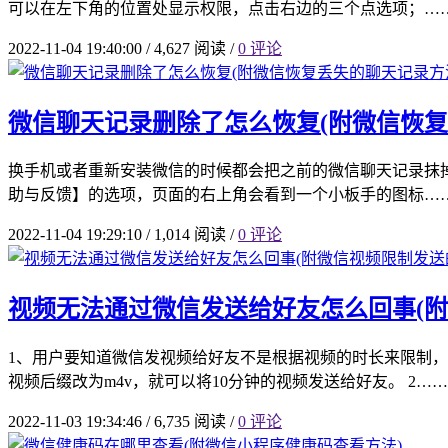
可以在左下角的位置处显示权限，点击右边的三个点选项；…
2022-11-04 19:40:00
/
4,627 阅读
/
0 评论
微信聊天记录删除了怎么恢复(附微信恢复
换手机或者重新安装微信的时候都会把之前的微信聊天记录抹掉
助与反馈】的选项，页面的右上角会看到一个小板手的图标…
2022-11-04 19:29:10
/
1,014 阅读
/
0 评论
视频无法通过微信发送给好友怎么回事(附
1、用户要知道微信发视频给好友不是根据视频的时长来限制
视频后缀改为m4v，就可以将10分钟的视频发送给好友。 2……
2022-11-03 19:34:46
/
6,735 阅读
/
0 评论