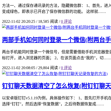
方法一、通过保存通讯录的方法，隐藏微信群： 1、首先，进入
变成绿色，即表示已开启了保存微信群的功能。 这样就……
2022-11-02 20:20:25
/
18,585 阅读
/
0 评论
两部手机如何同时登录一个微信(附两台手
两台手机能同时登录一个微信号，但是需要借助手机浏览器登录
标打开，进入浏览器的页面； 2、在该页面点击“我的”，切…
2022-11-02 20:08:05
/
29,804 阅读
/
0 评论
钉钉聊天数据清空了怎么恢复(附钉钉聊天
以安卓版钉钉v5.1.19为例，具体操作如下： 1、首先打开
选择“钉钉”，然后选择“恢复数据”，之后待数据恢复成……