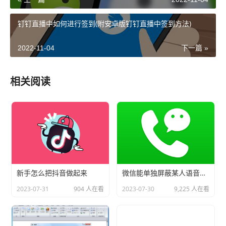
钉钉直播中如何进行签到(附安卓版钉钉直播中签到方法)
2022-11-04
下一篇 »
相关阅读
新手怎么把抖音做起来
微信能单独屏蔽某人语音通话
2023-07-31
904 人在看
2023-07-30
9,225 人在看