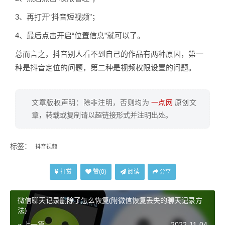
3、再打开“抖音短视频”；
4、最后点击开启“位置信息”就可以了。
总而言之，抖音别人看不到自己的作品有两种原因，第一
种是抖音定位的问题，第二种是视频权限设置的问题。
文章版权声明：除非注明，否则均为
一点网
原创文
章，转载或复制请以超链接形式并注明出处。
标签：
抖音视频
打赏
阅读
赞(
0
)
分享
微信聊天记录删除了怎么恢复(附微信恢复丢失的聊天记录方
法)
« 上一篇
2022-11-04