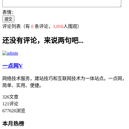
表情：
评论列表
（有
0
条评论，
1,016
人围观）
还没有评论，来说两句吧...
一点网
V
网络技术服务，建站技巧和互联网技术为一体站点。一点网，
简单、实用、便捷。
326
文章
121
评论
677620
浏览
本月热榜