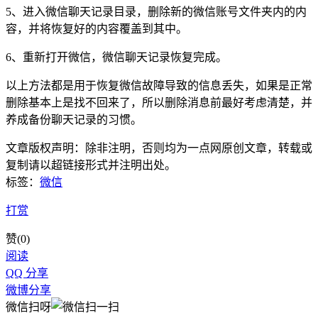
5、进入微信聊天记录目录，删除新的微信账号文件夹内的内
容，并将恢复好的内容覆盖到其中。
6、重新打开微信，微信聊天记录恢复完成。
以上方法都是用于恢复微信故障导致的信息丢失，如果是正常
删除基本上是找不回来了，所以删除消息前最好考虑清楚，并
养成备份聊天记录的习惯。
文章版权声明：除非注明，否则均为
一点网
原创文章，转载或
复制请以超链接形式并注明出处。
标签：
微信
打赏
赞(
0
)
阅读
QQ 分享
微博分享
微信扫呀