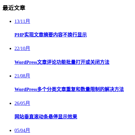
最近文章
13
/
11月
PHP实现文章摘要内容不换行显示
22
/
10月
WordPress文章评论功能批量打开或关闭方法
21
/
08月
WordPress多个分类文章重复和数量限制的解决方法
26
/
05月
网站垂直滚动条悬停显示效果
05
/
04月