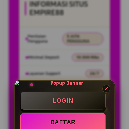
INFORMASI SITUS
EMPIRE88
Penilaian
5 JUTA
Pengguna
PENGGUNA
Minimal Deposit
10.000 Ribu
Layanan Support
24/7
Platform
Multi-Device
LOGIN
PENAWARAN SPESIAL
DAFTAR