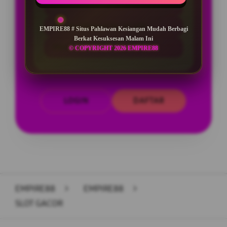
BONUS NEW MEMBER 10%
Minimal Deposit Rp. 10.000
EMPIRE88 # Situs Pahlawan Kesiangan Mudah Berbagi
Berkat Kesuksesan Malam Ini
Minimal Withdraw Rp 50.000
© COPYRIGHT 2026 EMPIRE88
LOGIN
DAFTAR
Layer Popup Close
EMPIRE88
>
EMPIRE88
>
SLOT GACOR