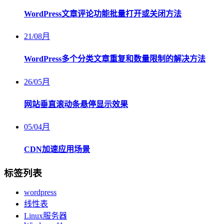
WordPress文章评论功能批量打开或关闭方法
21
/
08月
WordPress多个分类文章重复和数量限制的解决方法
26
/
05月
网站垂直滚动条悬停显示效果
05
/
04月
CDN加速应用场景
标签列表
wordpress
线性表
Linux服务器