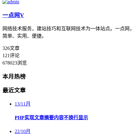
一点网
V
网络技术服务，建站技巧和互联网技术为一体站点。一点网，
简单、实用、便捷。
326
文章
121
评论
678023
浏览
本月热榜
最近文章
13
/
11月
PHP实现文章摘要内容不换行显示
22
/
10月