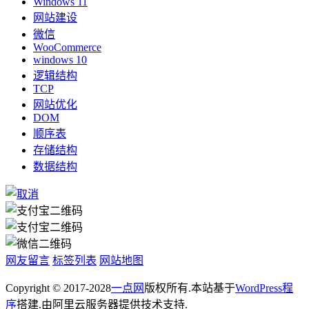
Windows 11
网站建设
微信
WooCommerce
windows 10
逻辑结构
TCP
网站优化
DOM
顺序表
存储结构
数据结构
网友留言
标签列表
网站地图
Copyright © 2017-2028
一点网
版权所有.本站基于
WordPress程
序
搭建.由阿里云服务器提供技术支持.