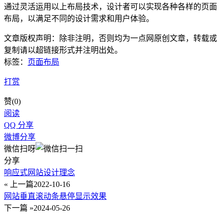
通过灵活运用以上布局技术，设计者可以实现各种各样的页面
布局，以满足不同的设计需求和用户体验。
文章版权声明：除非注明，否则均为
一点网
原创文章，转载或
复制请以超链接形式并注明出处。
标签：
页面布局
打赏
赞(
0
)
阅读
QQ 分享
微博分享
微信扫呀
分享
响应式网站设计理念
« 上一篇
2022-10-16
网站垂直滚动条悬停显示效果
下一篇 »
2024-05-26