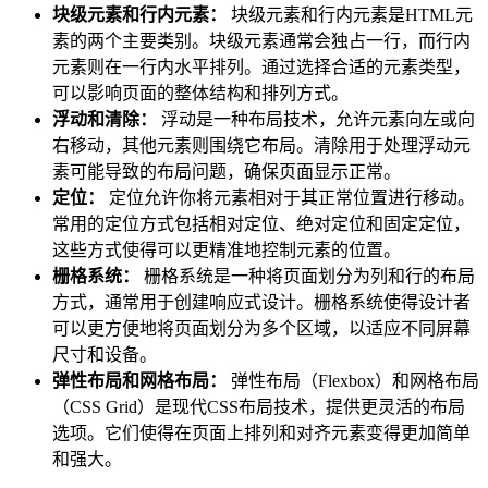
块级元素和行内元素：
块级元素和行内元素是HTML元
素的两个主要类别。块级元素通常会独占一行，而行内
元素则在一行内水平排列。通过选择合适的元素类型，
可以影响页面的整体结构和排列方式。
浮动和清除：
浮动是一种布局技术，允许元素向左或向
右移动，其他元素则围绕它布局。清除用于处理浮动元
素可能导致的布局问题，确保页面显示正常。
定位：
定位允许你将元素相对于其正常位置进行移动。
常用的定位方式包括相对定位、绝对定位和固定定位，
这些方式使得可以更精准地控制元素的位置。
栅格系统：
栅格系统是一种将页面划分为列和行的布局
方式，通常用于创建响应式设计。栅格系统使得设计者
可以更方便地将页面划分为多个区域，以适应不同屏幕
尺寸和设备。
弹性布局和网格布局：
弹性布局（Flexbox）和网格布局
（CSS Grid）是现代CSS布局技术，提供更灵活的布局
选项。它们使得在页面上排列和对齐元素变得更加简单
和强大。