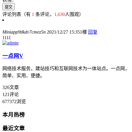
评论列表
（有
1
条评论，
1,630
人围观）
Miniapp9tlkdv7cmez5n
2021/12/27 15:35
1楼
回复
1111
一点网
V
网络技术服务，建站技巧和互联网技术为一体站点。一点网，
简单、实用、便捷。
326
文章
121
评论
677372
浏览
本月热榜
最近文章