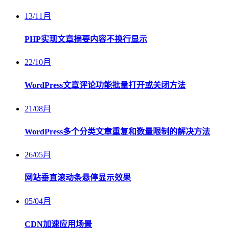
13
/
11月
PHP实现文章摘要内容不换行显示
22
/
10月
WordPress文章评论功能批量打开或关闭方法
21
/
08月
WordPress多个分类文章重复和数量限制的解决方法
26
/
05月
网站垂直滚动条悬停显示效果
05
/
04月
CDN加速应用场景