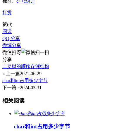
标签：
c++
c语言
打赏
赞(
0
)
阅读
QQ 分享
微博分享
微信扫呀
分享
二叉树的顺序存储结构
« 上一篇
2021-06-29
char和int占用多少字节
下一篇 »
2024-03-31
相关阅读
char和int占用多少字节