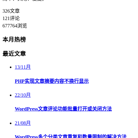
326
文章
121
评论
677764
浏览
本月热榜
最近文章
13
/
11月
PHP实现文章摘要内容不换行显示
22
/
10月
WordPress文章评论功能批量打开或关闭方法
21
/
08月
WordPress多个分类文章重复和数量限制的解决方法