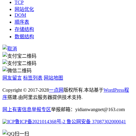
TCP
网站优化
DOM
顺序表
存储结构
数据结构
网友留言
标签列表
网站地图
Copyright © 2017-2028
一点网
版权所有.本站基于
WordPress程
序
搭建.由阿里云服务器提供技术支持.
网上有害信息举报专区
举报邮箱：yidianwangnet@163.com
鲁ICP备2021014368号-2
鲁公网安备 37087302000041