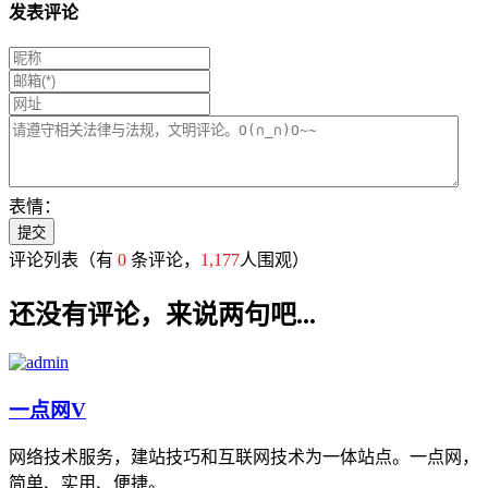
发表评论
表情：
评论列表
（有
0
条评论，
1,177
人围观）
还没有评论，来说两句吧...
一点网
V
网络技术服务，建站技巧和互联网技术为一体站点。一点网，
简单、实用、便捷。