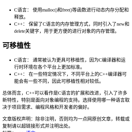
C语言： 使用malloc()和free()等函数进行动态内存分配和
释放。
C++： 保留了C语言的内存管理方式，同时引入了new和
delete关键字，用于更方便的进行对象的内存管理。
可移植性
C语言： 通常被认为更具可移植性，因为C编译器和运
行时环境在各个平台上更加标准。
C++： 在一些特定情况下，不同平台上的C++编译器可
能会有一些不同，因此可移植性相对较低。
总体而言，C++可以看作是C语言的扩展和改进，引入了许多
新特性，特别是面向对象编程的支持。选择使用哪一种语言取
决于项目需求、编程风格和开发者的偏好。
文章版权声明：除非注明，否则均为
一点网
原创文章，转载或
复制请以超链接形式并注明出处。