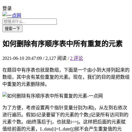
登录
搜索一下
如何删除有序顺序表中所有重复的元素
2021-06-10 20:47:09
/
2,127 阅读
/
2 评论
在题目中有序表也就是数组，下面是一个由小到大排列起来的
数组，其中含有某些重复的元素。现在，我们的目的是把数组
中重复的元素删除掉。
为了方便，考虑设置两个指针变量分别为i和j，从左到右依次
进行遍历。假如i记录要留下的元素的个数;j记录所有访问到的
元素个数。i始终落后于j，也就是i<=j。这样把后面的元素赋
值给前面的元素，L.data[i]=L.date[j]就不会产生重复值的元