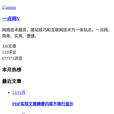
一点网
V
网络技术服务，建站技巧和互联网技术为一体站点。一点网，
简单、实用、便捷。
326
文章
121
评论
677373
浏览
本月热榜
最近文章
13
/
11月
PHP实现文章摘要内容不换行显示