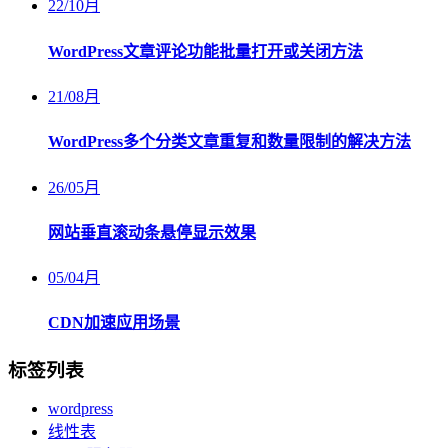
22
/
10月
WordPress文章评论功能批量打开或关闭方法
21
/
08月
WordPress多个分类文章重复和数量限制的解决方法
26
/
05月
网站垂直滚动条悬停显示效果
05
/
04月
CDN加速应用场景
标签列表
wordpress
线性表