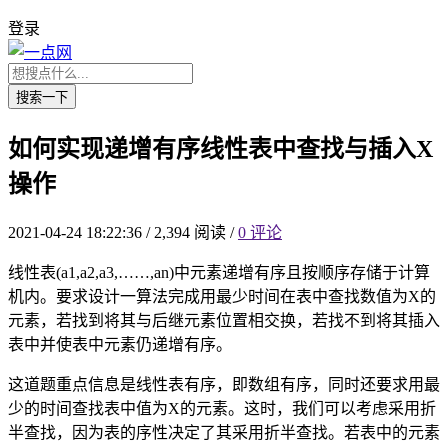
登录
搜索一下
如何实现递增有序线性表中查找与插入X
操作
2021-04-24 18:22:36
/
2,394 阅读
/
0 评论
线性表(a1,a2,a3,……,an)中元素递增有序且按顺序存储于计算
机内。要求设计一算法完成用最少时间在表中查找数值为X的
元素，若找到将其与后继元素位置相交换，若找不到将其插入
表中并使表中元素仍递增有序。
这道题重点信息是线性表有序，即数组有序，同时还要求用最
少的时间查找表中值为X的元素。这时，我们可以考虑采用折
半查找，因为表的序性决定了其采用折半查找。若表中的元素