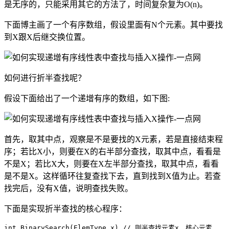
是无序的，只能采用其它的方法了，时间复杂复为O(n)。
下面博主画了一个有序数组，假设里面有N个元素。其中要找
到X跟X后继交换位置。
如何进行折半查找呢？
假设下面给出了一个递增有序的数组，如下图:
首先，取其中点，观察是不是要找的X元素，若是直接结束程
序；若比X小，则要在X的右半部分查找，取其中点，看看是
不是X；若比X大，则要在X左半部分查找，取其中点，看看
是不是X。这样循环往复查找下去，直到找到X值为止。若查
找完后，没有X值，说明查找失败。
下面是实现折半查找的核心程序：
int BinarySearch(ElemType x) // 则半查找元素x，核心元素
