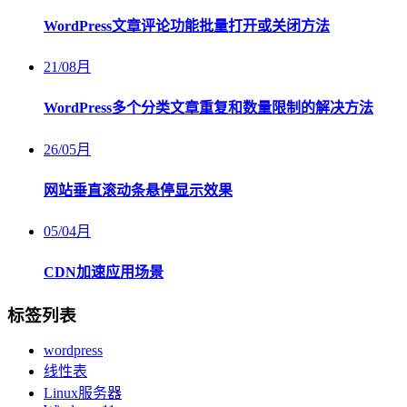
WordPress文章评论功能批量打开或关闭方法
21
/
08月
WordPress多个分类文章重复和数量限制的解决方法
26
/
05月
网站垂直滚动条悬停显示效果
05
/
04月
CDN加速应用场景
标签列表
wordpress
线性表
Linux服务器