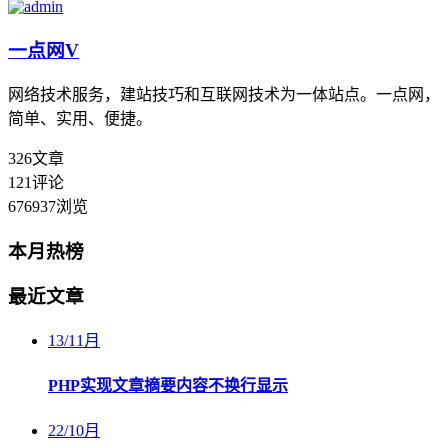
一点网
V
网络技术服务，建站技巧和互联网技术为一体站点。一点网，
简单、实用、便捷。
326
文章
121
评论
676937
浏览
本月热榜
最近文章
13
/
11月
PHP实现文章摘要内容不换行显示
22
/
10月