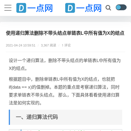
使用递归算法删除不带头结点单链表L中所有值为X的结点
1 评论
2021-04-24 10:59:51
/
3,367 阅读
/
设计一个递归算法，删除不带头结点的单链表L中所有值为
X的结点。
根据题目中，删除单链表L中所有值为X的结点，也就把
if(data == x)的值删掉。本题的重点是考察递归算法，同时
要求单链表不带头结点。 那么，下面具体看看使用递归算
法是如何实现的。
一、递归算法代码