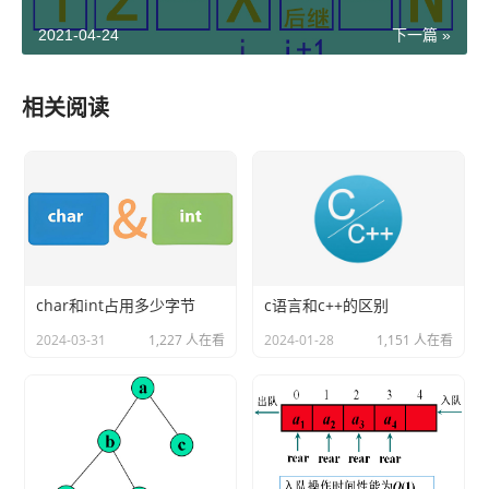
2021-04-24
下一篇 »
相关阅读
char和int占用多少字节
c语言和c++的区别
2024-03-31
1,227 人在看
2024-01-28
1,151 人在看