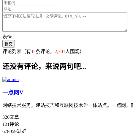
表情：
评论列表
（有
0
条评论，
2,701
人围观）
还没有评论，来说两句吧...
一点网
V
网络技术服务，建站技巧和互联网技术为一体站点。一点网，
326
文章
121
评论
678059
浏览