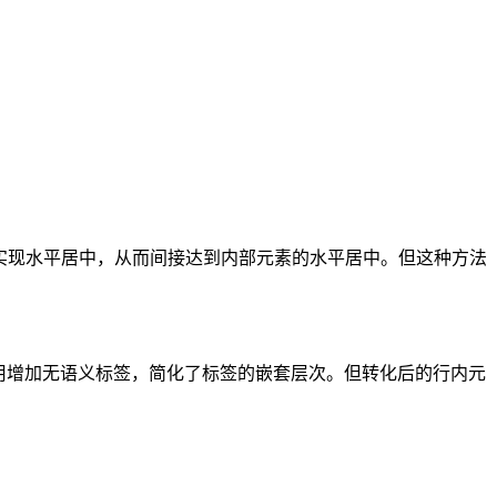
o就可以实现水平居中，从而间接达到内部元素的水平居中。但这种方法
它的好处是不用增加无语义标签，简化了标签的嵌套层次。但转化后的行内元