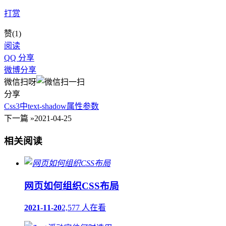
打赏
赞(
1
)
阅读
QQ 分享
微博分享
微信扫呀
分享
Css3中text-shadow属性参数
下一篇 »
2021-04-25
相关阅读
网页如何组织CSS布局
2021-11-20
2,577 人在看