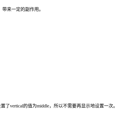
e，带来一定的副作用。
地设置了vertical的值为middle，所以不需要再显示地设置一次。