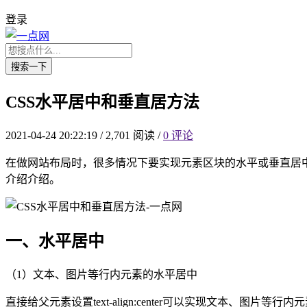
登录
搜索一下
CSS水平居中和垂直居方法
2021-04-24 20:22:19
/
2,701 阅读
/
0 评论
在做网站布局时，很多情况下要实现元素区块的水平或垂直居中
介绍介绍。
一、水平居中
（1）文本、图片等行内元素的水平居中
直接给父元素设置text-align:center可以实现文本、图片等行