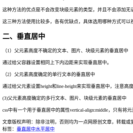
这种方法的优点是不会改变块级元素的类型，并且不会添加无语义标签
这三种方法使用比较多，各有优缺点，具体选用哪种方式可以
二、垂直居中
（1）父元素高度不确定的文本、图片、块级元素的垂直居中
通过给父容器设置相同上下内边距来实现垂直居中。
（2）父元素高度确定的单行文本的垂直居中
通过给父元素设置height和line-height来实现垂直居中，注
(3)父元素高度确定的多行文本、图片、块级元素的垂直居中
css中有一个用于垂直居中的属性vertical-align:middle，
文章版权声明：除非注明，否则均为
一点网
原创文章，转载或
标签：
垂直居中
水平居中