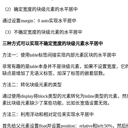
（2）确定宽度的块级元素的水平居中
通过设置margin：0 auto实现水平居中
（3）不确定宽度的块级元素的水平居中
三种方式可以实现不确定宽度的块级元素水平居中
方法一：使用table标签间接实现内部元素区块的水平居中
非常有趣的是table本身并不是块级元素，如果不设置宽度，它的
缺点是增加了无语义标签，加深了标签的嵌套层数。
方法二：转化块级元素的类型
通过使用display将block类型的元素转化为inline类型
素比块级元素缺少了某些功能，比如长宽值设置无效。
方法三：利用浮动和相对定位来实现水平居中
首先给父元素设置float并设置position：relative和left:50%，然