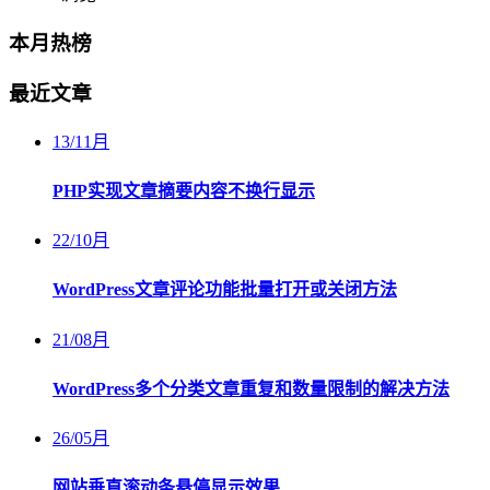
本月热榜
最近文章
13
/
11月
PHP实现文章摘要内容不换行显示
22
/
10月
WordPress文章评论功能批量打开或关闭方法
21
/
08月
WordPress多个分类文章重复和数量限制的解决方法
26
/
05月
网站垂直滚动条悬停显示效果