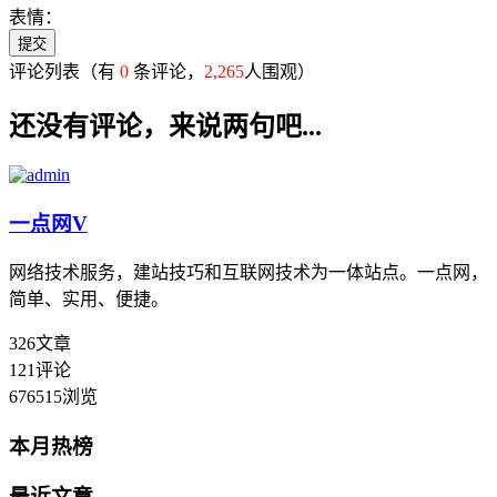
表情：
评论列表
（有
0
条评论，
2,265
人围观）
还没有评论，来说两句吧...
一点网
V
网络技术服务，建站技巧和互联网技术为一体站点。一点网，
简单、实用、便捷。
326
文章
121
评论
676515
浏览
本月热榜
最近文章