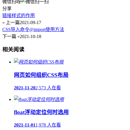
微信扫呀
分享
链接样式的作用
« 上一篇
2021-09-17
CSS导入命令@import使用方法
下一篇 »
2021-10-18
相关阅读
网页如何组织CSS布局
2021-11-20
2,573 人在看
float浮动定位何时选用
2021-11-01
1,978 人在看