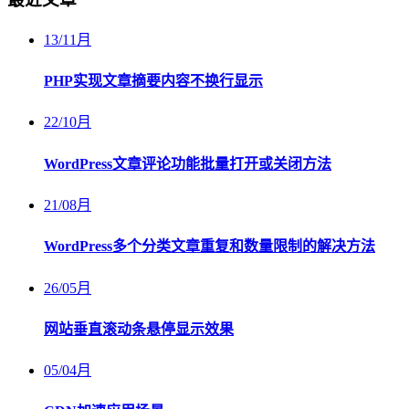
13
/
11月
PHP实现文章摘要内容不换行显示
22
/
10月
WordPress文章评论功能批量打开或关闭方法
21
/
08月
WordPress多个分类文章重复和数量限制的解决方法
26
/
05月
网站垂直滚动条悬停显示效果
05
/
04月