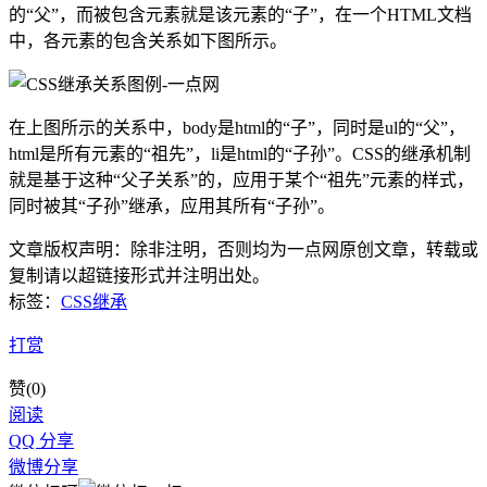
的“父”，而被包含元素就是该元素的“子”，在一个HTML文档
中，各元素的包含关系如下图所示。
在上图所示的关系中，body是html的“子”，同时是ul的“父”，
html是所有元素的“祖先”，li是html的“子孙”。CSS的继承机制
就是基于这种“父子关系”的，应用于某个“祖先”元素的样式，
同时被其“子孙”继承，应用其所有“子孙”。
文章版权声明：除非注明，否则均为
一点网
原创文章，转载或
复制请以超链接形式并注明出处。
标签：
CSS继承
打赏
赞(
0
)
阅读
QQ 分享
微博分享