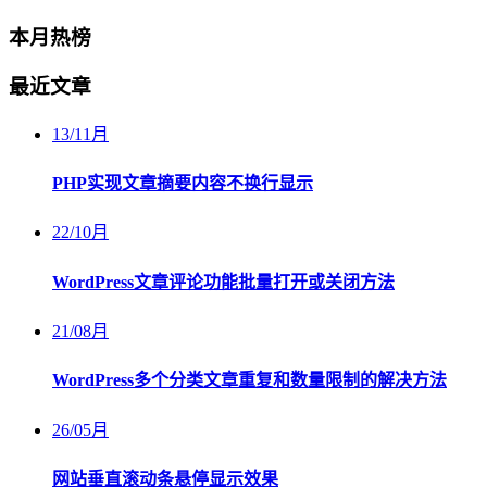
本月热榜
最近文章
13
/
11月
PHP实现文章摘要内容不换行显示
22
/
10月
WordPress文章评论功能批量打开或关闭方法
21
/
08月
WordPress多个分类文章重复和数量限制的解决方法
26
/
05月
网站垂直滚动条悬停显示效果