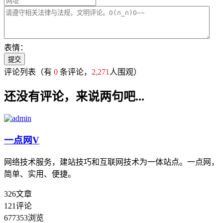
表情：
评论列表
（有
0
条评论，
2,271
人围观）
还没有评论，来说两句吧...
一点网
V
网络技术服务，建站技巧和互联网技术为一体站点。一点网，
简单、实用、便捷。
326
文章
121
评论
677353
浏览