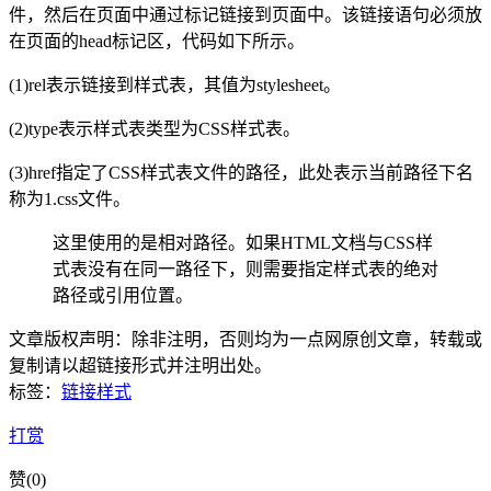
件，然后在页面中通过标记链接到页面中。该链接语句必须放
在页面的head标记区，代码如下所示。
(1)rel表示链接到样式表，其值为stylesheet。
(2)type表示样式表类型为CSS样式表。
(3)href指定了CSS样式表文件的路径，此处表示当前路径下名
称为1.css文件。
这里使用的是相对路径。如果HTML文档与CSS样
式表没有在同一路径下，则需要指定样式表的绝对
路径或引用位置。
文章版权声明：除非注明，否则均为
一点网
原创文章，转载或
复制请以超链接形式并注明出处。
标签：
链接样式
打赏
赞(
0
)