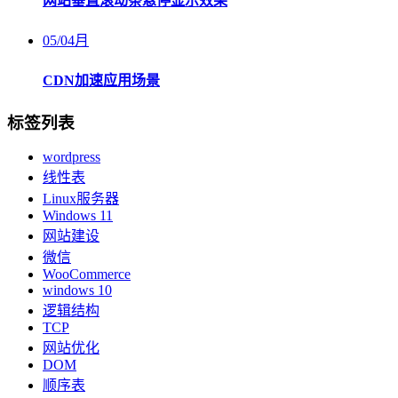
网站垂直滚动条悬停显示效果
05
/
04月
CDN加速应用场景
标签列表
wordpress
线性表
Linux服务器
Windows 11
网站建设
微信
WooCommerce
windows 10
逻辑结构
TCP
网站优化
DOM
顺序表