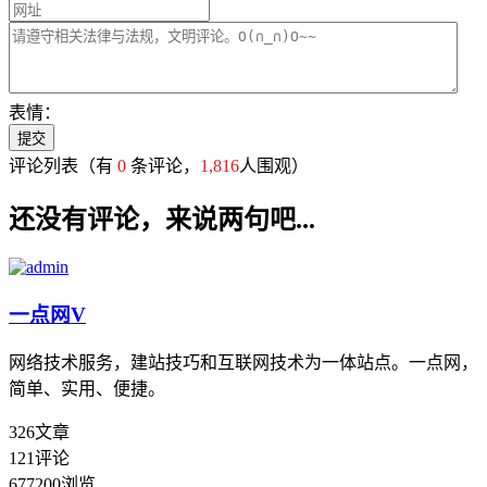
表情：
评论列表
（有
0
条评论，
1,816
人围观）
还没有评论，来说两句吧...
一点网
V
网络技术服务，建站技巧和互联网技术为一体站点。一点网，
简单、实用、便捷。
326
文章
121
评论
677200
浏览