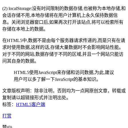
(2) localStorage:没有时间限制的数据存储,也被称为本地存储,和
会话存储不用,本地存储将在用户计算机上永久保持数据信
息。关闭浏览器窗口后,如果再次打开该站点,将可以检索所有
存储在本地上的数据。
在HTML5中,数据不是由每个服务器请求传递的,而是只有在请
求时使用数据,这样的话,存储大量数据时不会影响网站性能。
对于不同的网站,数据存储于不同的区域,并且一个网站只能访
问其自身的数据。
HTML5使用JavaScript来存储和访问数据,为此,建议
用户可以多了解一下JavaScript的基本知识。
文章版权声明：除非注明，否则均为
一点网
原创文章，转载或
复制请以超链接形式并注明出处。
标签：
HTML5
客户端
打赏
赞(
0
)