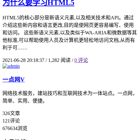
为什么要学习HTML5
HTML5的核心部分是新语义元素,以及相关技术和API。通过
介绍这些新内容和语言更改,目的是使网页更容易编写、使用
和访问。 这些新语义元素,以及类似于WA-ARIA和微数据等其
他标准,可以帮助使用人员及计算机更轻松地访问文档,从而有
利于可……
2021-06-28 20:18:37
/
1,282 阅读
/
0 评论
一点网
V
网络技术服务，建站技巧和互联网技术为一体站点。一点网，
简单、实用、便捷。
326
文章
121
评论
676634
浏览