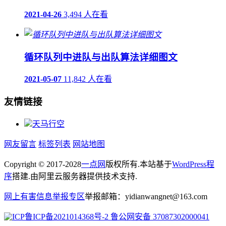
2021-04-26
3,494 人在看
循环队列中进队与出队算法详细图文
2021-05-07
11,842 人在看
友情链接
天马行空
网友留言
标签列表
网站地图
Copyright © 2017-2028
一点网
版权所有.本站基于
WordPress程
序
搭建.由阿里云服务器提供技术支持.
网上有害信息举报专区
举报邮箱：yidianwangnet@163.com
鲁ICP备2021014368号-2
鲁公网安备 37087302000041