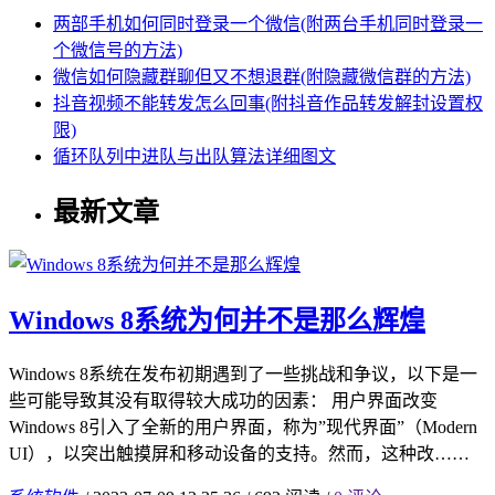
两部手机如何同时登录一个微信(附两台手机同时登录一
个微信号的方法)
微信如何隐藏群聊但又不想退群(附隐藏微信群的方法)
抖音视频不能转发怎么回事(附抖音作品转发解封设置权
限)
循环队列中进队与出队算法详细图文
最新文章
Windows 8系统为何并不是那么辉煌
Windows 8系统在发布初期遇到了一些挑战和争议，以下是一
些可能导致其没有取得较大成功的因素： 用户界面改变
Windows 8引入了全新的用户界面，称为”现代界面”（Modern
UI），以突出触摸屏和移动设备的支持。然而，这种改……