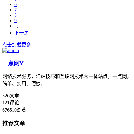
6
7
8
9
...
下一页
点击加载更多
一点网
V
网络技术服务，建站技巧和互联网技术为一体站点。一点网，
简单、实用、便捷。
326
文章
121
评论
676510
浏览
推荐文章