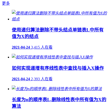
更多
使用递归算法删除不带头结点单链表L中所有
值为X的结点
2021-04-24
3,415 人在看
如何实现递增有序线性表中查找与插入X操作
2021-04-24
2,393 人在看
长度为n的顺序表L,删除线性表中所有值为X的
算法