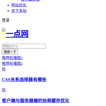
网站优化
关于本站
登录
搜索一下
推荐
轮播图1
推荐
轮播图2
热
CSS关系选择器有哪些
热
客户端与服务器端的协商缓存优化