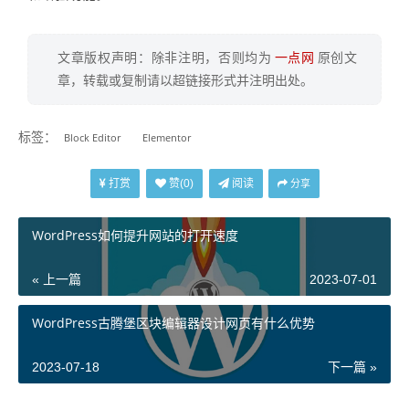
文章版权声明：除非注明，否则均为
一点网
原创文
章，转载或复制请以超链接形式并注明出处。
标签：
Block Editor
Elementor
打赏
阅读
赞(
0
)
分享
WordPress如何提升网站的打开速度
« 上一篇
2023-07-01
WordPress古腾堡区块编辑器设计网页有什么优势
2023-07-18
下一篇 »