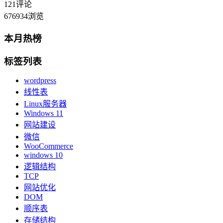
121
评论
676934
浏览
本月热榜
标签列表
wordpress
线性表
Linux服务器
Windows 11
网站建设
微信
WooCommerce
windows 10
逻辑结构
TCP
网站优化
DOM
顺序表
存储结构