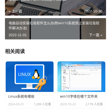
« 上一篇
2022-10-30
电脑自动安装垃圾软件怎么办(附win10系统禁止安装垃圾软
件解决办法)
2022-11-01
下一篇 »
相关阅读
Linux系统有哪些
win10字体在哪个文件夹
2024-03-31
1,299 人在看
2023-10-23
2,178 人在看