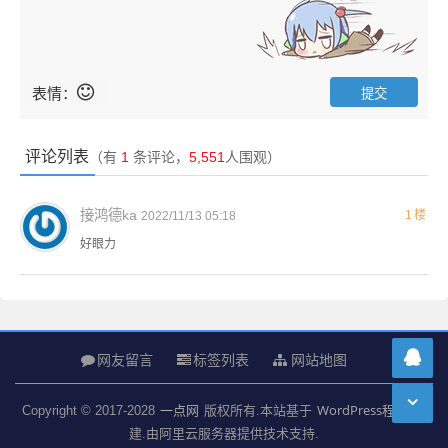
表情：
评论列表
（有
1
条评论，
5,551
人围观）
接鸿德ka
1楼
2022/11/13 05:18
好眼力
网友留言
标签列表
网站地图
一点网
WordPress程序
Copyright © 2017-2028
版权所有.本站基于
搭
建.由阿里云服务器提供技术支持.