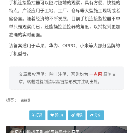
手机连接监控器可以随时随地的观察，具有方便、快捷的
特点，广泛应用于工地、工厂、仓库等大型施工现场或者
储备室。随着经济的不断发展，目前手机连接监控器不单
单只是观察而已，还能操控监控器的角度，以捕捉到更加
准确的实时画面。
该答案适用于苹果、华为、OPPO、小米等大部分品牌的
手机型号。
文章版权声明：除非注明，否则均为
一点网
原创文
章，转载或复制请以超链接形式并注明出处。
标签：
监控器
打赏
阅读
赞(
0
)
分享
笔记本电脑找不到wifi网络是什么原因