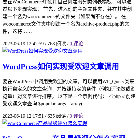
要在WooCommerce中使用自己创建的分类列表模板，可以通
过以下步骤实现： 首先，进入你的主题文件夹，并在其中创
建一个名为woocommerce的文件夹（如果尚不存在）。 在
woocommerce文件夹中创建一个名为archive-product.php的文
件，这将……
2023-06-19 12:42:59
/
768 阅读
/
0 评论
WordPress如何实现受欢迎文章调用
要在WordPress中调用受欢迎的文章，可以使用WP_Query类来
执行自定义的文章查询，并按照特定的条件（例如评论数或浏
览量）对文章进行排序。 以下是一个示例代码： <?php // 创建
受欢迎文章查询 $popular_args = array( ……
2023-06-19 12:17:51
/
635 阅读
/
0 评论