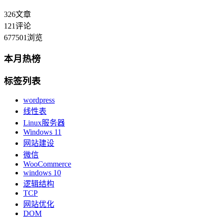
326
文章
121
评论
677501
浏览
本月热榜
标签列表
wordpress
线性表
Linux服务器
Windows 11
网站建设
微信
WooCommerce
windows 10
逻辑结构
TCP
网站优化
DOM