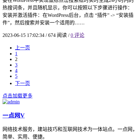
要在WordPress中实现鼠标点击搜索框时实时生成24小时内的
热搜词条，并且随机显示，你可以按照以下步骤进行操作：
安装并激活插件：在WordPress后台，点击 “插件” -> “安装插
件”，然后搜索并安装一个适用的……
2023-06-15 17:02:34
/
674 阅读
/
0 评论
上一页
1
2
3
4
5
下一页
点击加载更多
一点网
V
网络技术服务，建站技巧和互联网技术为一体站点。一点网，
简单、实用、便捷。