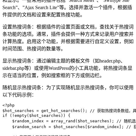
和显示。一些常用的插件包括 “Search Meter”、”Swiftype Site
Search”、”Ajax Search Lite”等。选择并激活一个插件，根据插
件提供的文档和设置来配置热搜功能。
设置热搜词条：根据插件的设置页面或文档，查找关于热搜词
条功能的选项。通常，插件会提供一种方式来记录用户搜索并
计算热度。启用这个功能，并根据需要进行自定义设置，例如
时间范围、热搜词的数量等。
显示热搜词条：通过编辑主题的模板文件（如header.php、
sidebar.php等）或使用WordPress的小工具功能，将热搜词条显
示在适当的位置，例如搜索框的下方或侧边栏。
随机显示热搜词条：为了实现随机显示热搜词条，你可以使用
以下代码示例：
<?php

$hot_searches = get_hot_searches(); // 获取热搜词条
if (!empty($hot_searches)) {

    $random_index = array_rand($hot_searches); //
    $random_search = $hot_searches[$random_index];