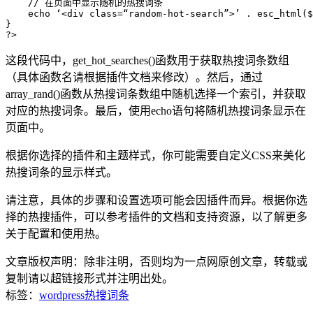
    // 在页面中显示随机的热搜词条

    echo ‘<div class=“random-hot-search”>’ . esc_html($
}

这段代码中，get_hot_searches()函数用于获取热搜词条数组
（具体函数名请根据插件文档来修改）。然后，通过
array_rand()函数从热搜词条数组中随机选择一个索引，并获取
对应的热搜词条。最后，使用echo语句将随机热搜词条显示在
页面中。
根据你选择的插件和主题样式，你可能需要自定义CSS来美化
热搜词条的显示样式。
请注意，具体的步骤和设置选项可能会因插件而异。根据你选
择的热搜插件，可以参考插件的文档和支持资源，以了解更多
关于配置和使用热。
文章版权声明：除非注明，否则均为
一点网
原创文章，转载或
复制请以超链接形式并注明出处。
标签：
wordpress
热搜词条