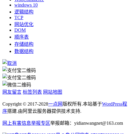
windows 10
逻辑结构
TCP
网站优化
DOM
顺序表
存储结构
数据结构
网友留言
标签列表
网站地图
Copyright © 2017-2028
一点网
版权所有.本站基于
WordPress程
序
搭建.由阿里云服务器提供技术支持.
网上有害信息举报专区
举报邮箱：yidianwangnet@163.com