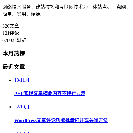
网络技术服务，建站技巧和互联网技术为一体站点。一点网，
简单、实用、便捷。
326
文章
121
评论
678024
浏览
本月热榜
最近文章
13
/
11月
PHP实现文章摘要内容不换行显示
22
/
10月
WordPress文章评论功能批量打开或关闭方法