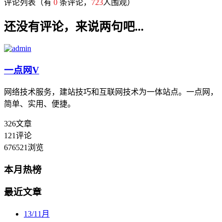
评论列表
（有
0
条评论，
723
人围观）
还没有评论，来说两句吧...
一点网
V
网络技术服务，建站技巧和互联网技术为一体站点。一点网，
简单、实用、便捷。
326
文章
121
评论
676521
浏览
本月热榜
最近文章
13
/
11月