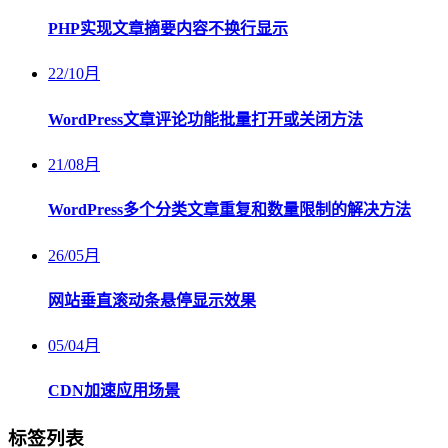
PHP实现文章摘要内容不换行显示
22
/
10月
WordPress文章评论功能批量打开或关闭方法
21
/
08月
WordPress多个分类文章重复和数量限制的解决方法
26
/
05月
网站垂直滚动条悬停显示效果
05
/
04月
CDN加速应用场景
标签列表