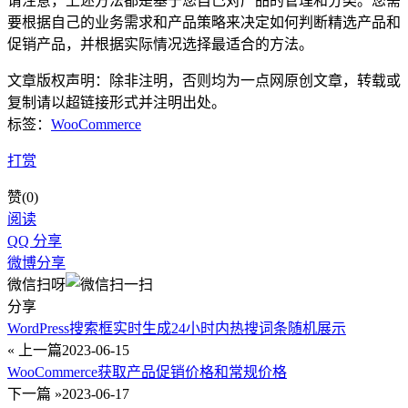
请注意，上述方法都是基于您自己对产品的管理和分类。您需
要根据自己的业务需求和产品策略来决定如何判断精选产品和
促销产品，并根据实际情况选择最适合的方法。
文章版权声明：除非注明，否则均为
一点网
原创文章，转载或
复制请以超链接形式并注明出处。
标签：
WooCommerce
打赏
赞(
0
)
阅读
QQ 分享
微博分享
微信扫呀
分享
WordPress搜索框实时生成24小时内热搜词条随机展示
« 上一篇
2023-06-15
WooCommerce获取产品促销价格和常规价格
下一篇 »
2023-06-17