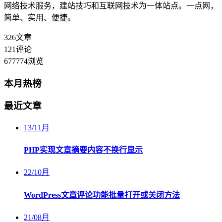
网络技术服务，建站技巧和互联网技术为一体站点。一点网，
简单、实用、便捷。
326
文章
121
评论
677774
浏览
本月热榜
最近文章
13
/
11月
PHP实现文章摘要内容不换行显示
22
/
10月
WordPress文章评论功能批量打开或关闭方法
21
/
08月