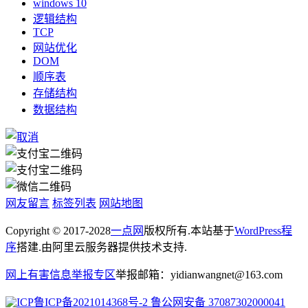
windows 10
逻辑结构
TCP
网站优化
DOM
顺序表
存储结构
数据结构
网友留言
标签列表
网站地图
Copyright © 2017-2028
一点网
版权所有.本站基于
WordPress程
序
搭建.由阿里云服务器提供技术支持.
网上有害信息举报专区
举报邮箱：yidianwangnet@163.com
鲁ICP备2021014368号-2
鲁公网安备 37087302000041