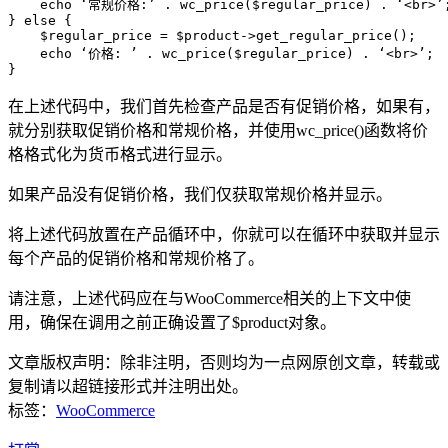
    echo ‘常规价格:’ . wc_price($regular_price) . ‘<br>’;
} else {

    $regular_price = $product->get_regular_price();

    echo ‘价格: ’ . wc_price($regular_price) . ‘<br>’;

在上述代码中，我们首先检查产品是否有促销价格，如果有，
就分别获取促销价格和常规价格，并使用wc_price()函数将价
格格式化为货币格式进行显示。
如果产品没有促销价格，我们仅获取常规价格并显示。
将上述代码放置在产品循环中，你就可以在循环中获取并显示
每个产品的促销价格和常规价格了。
请注意，上述代码应在与WooCommerce相关的上下文中使
用，确保在调用之前正确设置了$product对象。
文章版权声明：除非注明，否则均为
一点网
原创文章，转载或
复制请以超链接形式并注明出处。
标签：
WooCommerce