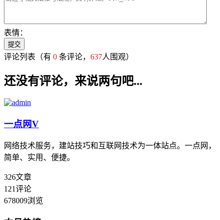
表情：
评论列表
（有
0
条评论，
637
人围观）
还没有评论，来说两句吧...
一点网
V
网络技术服务，建站技巧和互联网技术为一体站点。一点网，
简单、实用、便捷。
326
文章
121
评论
678009
浏览