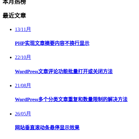
本月热榜
最近文章
13
/
11月
PHP实现文章摘要内容不换行显示
22
/
10月
WordPress文章评论功能批量打开或关闭方法
21
/
08月
WordPress多个分类文章重复和数量限制的解决方法
26
/
05月
网站垂直滚动条悬停显示效果