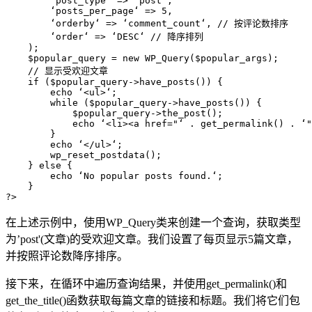
        ‘post_type‘ => ‘post‘,

        ‘posts_per_page‘ => 5,

        ‘orderby‘ => ‘comment_count‘, // 按评论数排序

        ‘order‘ => ‘DESC‘ // 降序排列

    );

    $popular_query = new WP_Query($popular_args);

    // 显示受欢迎文章

    if ($popular_query->have_posts()) {

        echo ‘<ul>‘;

        while ($popular_query->have_posts()) {

            $popular_query->the_post();

            echo ‘<li><a href="‘ . get_permalink() . ‘"
        }

        echo ‘</ul>‘;

        wp_reset_postdata();

    } else {

        echo ‘No popular posts found.‘;

    }

在上述示例中，使用WP_Query类来创建一个查询，获取类型
为’post'(文章)的受欢迎文章。我们设置了每页显示5篇文章，
并按照评论数降序排序。
接下来，在循环中遍历查询结果，并使用get_permalink()和
get_the_title()函数获取每篇文章的链接和标题。我们将它们包