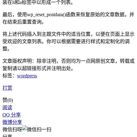
装在li和a标签中以形成一个列表。
最后，使用wp_reset_postdata()函数来恢复原始的文章数据，并
在结束后重置查询。
将上述代码插入到主题文件中的适当位置，以便在页面上显示
受欢迎的文章列表。你可以根据需要进行样式和定制化的调
整。
文章版权声明：除非注明，否则均为
一点网
原创文章，转载或
复制请以超链接形式并注明出处。
标签：
wordpress
打赏
赞(
0
)
阅读
QQ 分享
微博分享
微信扫呀
分享