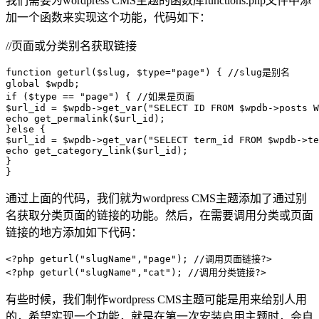
我们需要为wordpress CMS主题的函数库functions.php文件中添
加一个函数来实现这个功能，代码如下：
//页面或分类别名获取链接
function geturl($slug, $type="page") { //slug是别名

global $wpdb;

if ($type == "page") { //如果是页面

$url_id = $wpdb->get_var("SELECT ID FROM $wpdb->posts W
echo get_permalink($url_id);

}else {

$url_id = $wpdb->get_var("SELECT term_id FROM $wpdb->te
echo get_category_link($url_id);

}

通过上面的代码，我们就为wordpress CMS主题添加了通过别
名获取分类页面的链接的功能。然后，在需要调用分类或页面
链接的地方添加如下代码：
<?php geturl("slugName","page"); //调用页面链接?>

有些时候，我们制作wordpress CMS主题可能是用来给别人用
的，希望实现一个功能，就是在第一次安装启用主题时，会自