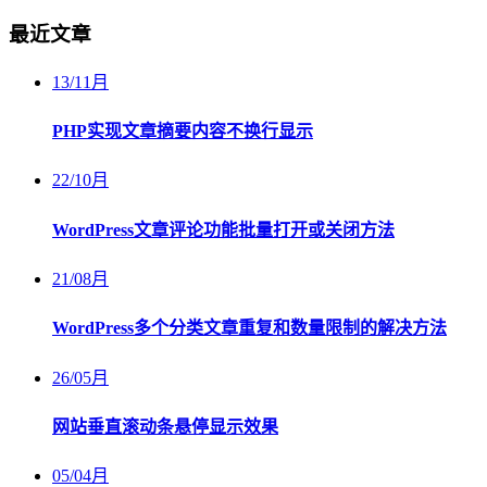
最近文章
13
/
11月
PHP实现文章摘要内容不换行显示
22
/
10月
WordPress文章评论功能批量打开或关闭方法
21
/
08月
WordPress多个分类文章重复和数量限制的解决方法
26
/
05月
网站垂直滚动条悬停显示效果
05
/
04月