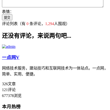
表情：
评论列表
（有
0
条评论，
1,294
人围观）
还没有评论，来说两句吧...
一点网
V
网络技术服务，建站技巧和互联网技术为一体站点。一点网，
简单、实用、便捷。
326
文章
121
评论
677378
浏览
本月热榜