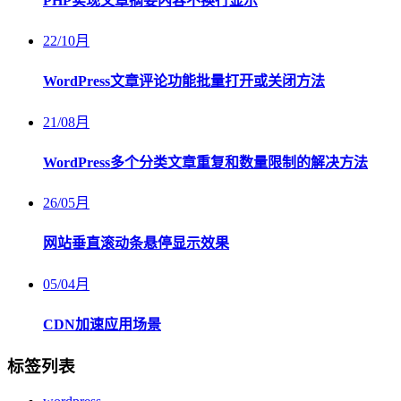
PHP实现文章摘要内容不换行显示
22
/
10月
WordPress文章评论功能批量打开或关闭方法
21
/
08月
WordPress多个分类文章重复和数量限制的解决方法
26
/
05月
网站垂直滚动条悬停显示效果
05
/
04月
CDN加速应用场景
标签列表