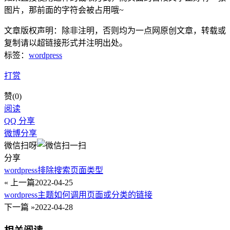
图片，那前面的字符会被占用哦~
文章版权声明：除非注明，否则均为
一点网
原创文章，转载或
复制请以超链接形式并注明出处。
标签：
wordpress
打赏
赞(
0
)
阅读
QQ 分享
微博分享
微信扫呀
分享
wordpress排除搜索页面类型
« 上一篇
2022-04-25
wordpress主题如何调用页面或分类的链接
下一篇 »
2022-04-28