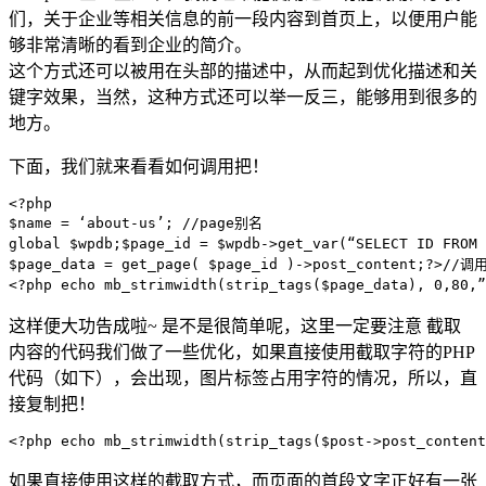
们，关于企业等相关信息的前一段内容到首页上，以便用户能
够非常清晰的看到企业的简介。
这个方式还可以被用在头部的描述中，从而起到优化描述和关
键字效果，当然，这种方式还可以举一反三，能够用到很多的
地方。
下面，我们就来看看如何调用把！
<?php

$name = ‘about-us’; //page别名

global $wpdb;$page_id = $wpdb->get_var(“SELECT ID FRO
$page_data = get_page( $page_id )->post_content;?>/
这样便大功告成啦~ 是不是很简单呢，这里一定要注意 截取
内容的代码我们做了一些优化，如果直接使用截取字符的PHP
代码（如下），会出现，图片标签占用字符的情况，所以，直
接复制把！
如果直接使用这样的截取方式，而页面的首段文字正好有一张