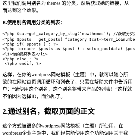
这里我们调用别名为 themes 的分类，然后获取她的链接，从
而达到这个效果。
B.使用别名调用分类的列表：
<?php $cat=get_category_by_slug(‘newthemes’); //获取分
<?php $posts = get_posts( “category=$cat->term_id&
<?php if( $posts ) : ?> 

<?php foreach( $posts as $post ) : setup_postdata( $pos
<li>你的循环列表</li>

<?php else : ?>

这样，在你的wordpress网站模板（主题）中，就可以随心所
欲的在网站首页调用循环和列表了，只需在帮助文件中告诉用
户：“请使用这个别名，这个别名将带来产品的列表！”这样就
不怕因为选择ID，而混乱了。
2.通过别名，截取页面的正文
这个方式被很多的wordpress网站模板（主题）所使用，在
wordpress企业主题中，我们经常能使用这个功能调用关于我