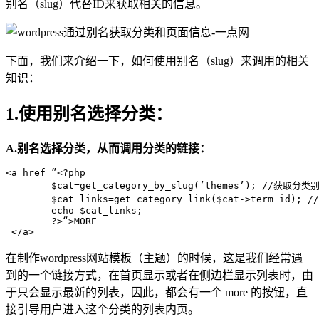
别名（slug）代替ID来获取相关的信息。
下面，我们来介绍一下，如何使用别名（slug）来调用的相关
知识：
1.使用别名选择分类：
A.别名选择分类，从而调用分类的链接：
<a href=”<?php

	$cat=get_category_by_slug(’themes’); //获取分类别名为 wordpress 的分类数据

	$cat_links=get_category_link($cat->term_id); // 通过$cat数组里面的分类id获取分类链接

	echo $cat_links;

	?>“>MORE

在制作wordpress网站模板（主题）的时候，这是我们经常遇
到的一个链接方式，在首页显示或者在侧边栏显示列表时，由
于只会显示最新的列表，因此，都会有一个 more 的按钮，直
接引导用户进入这个分类的列表内页。