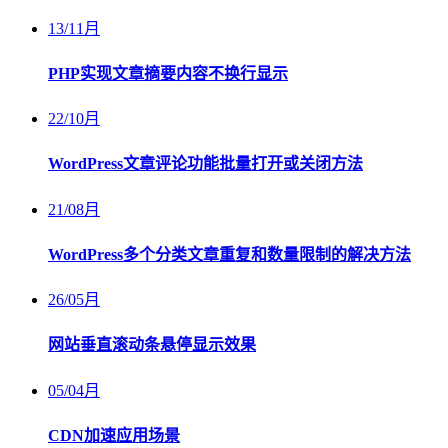
13
/
11月
PHP实现文章摘要内容不换行显示
22
/
10月
WordPress文章评论功能批量打开或关闭方法
21
/
08月
WordPress多个分类文章重复和数量限制的解决方法
26
/
05月
网站垂直滚动条悬停显示效果
05
/
04月
CDN加速应用场景