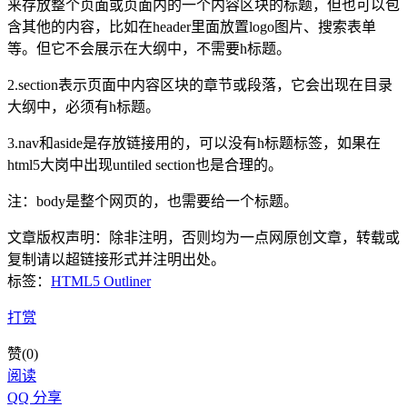
来存放整个页面或页面内的一个内容区块的标题，但也可以包
含其他的内容，比如在header里面放置logo图片、搜索表单
等。但它不会展示在大纲中，不需要h标题。
2.section表示页面中内容区块的章节或段落，它会出现在目录
大纲中，必须有h标题。
3.nav和aside是存放链接用的，可以没有h标题标签，如果在
html5大岗中出现untiled section也是合理的。
注：body是整个网页的，也需要给一个标题。
文章版权声明：除非注明，否则均为
一点网
原创文章，转载或
复制请以超链接形式并注明出处。
标签：
HTML5 Outliner
打赏
赞(
0
)
阅读
QQ 分享