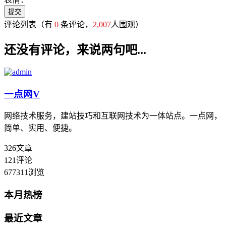
评论列表
（有
0
条评论，
2,007
人围观）
还没有评论，来说两句吧...
一点网
V
网络技术服务，建站技巧和互联网技术为一体站点。一点网，
简单、实用、便捷。
326
文章
121
评论
677311
浏览
本月热榜
最近文章