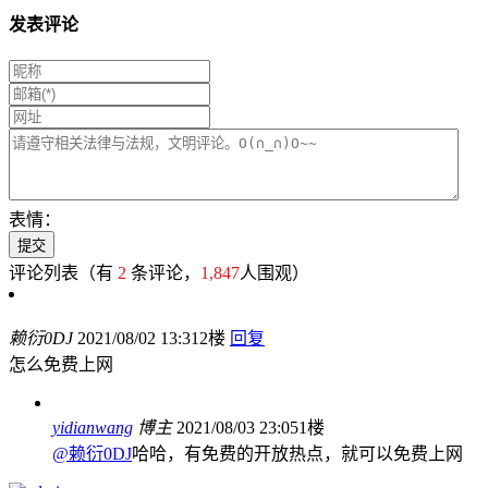
发表评论
表情：
评论列表
（有
2
条评论，
1,847
人围观）
赖衍0DJ
2021/08/02 13:31
2楼
回复
怎么免费上网
yidianwang
博主
2021/08/03 23:05
1楼
@赖衍0DJ
哈哈，有免费的开放热点，就可以免费上网