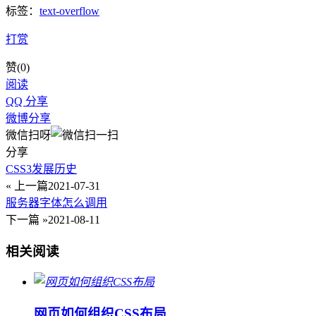
标签：
text-overflow
打赏
赞(
0
)
阅读
QQ 分享
微博分享
微信扫呀
分享
CSS3发展历史
« 上一篇
2021-07-31
服务器字体怎么调用
下一篇 »
2021-08-11
相关阅读
网页如何组织CSS布局