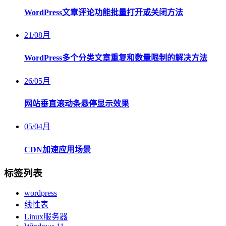
WordPress文章评论功能批量打开或关闭方法
21
/
08月
WordPress多个分类文章重复和数量限制的解决方法
26
/
05月
网站垂直滚动条悬停显示效果
05
/
04月
CDN加速应用场景
标签列表
wordpress
线性表
Linux服务器