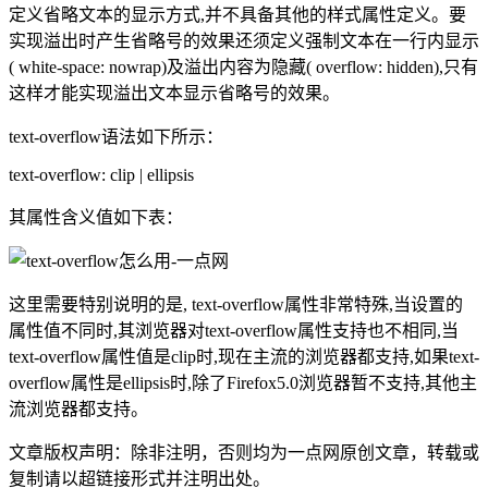
定义省略文本的显示方式,并不具备其他的样式属性定义。要
实现溢出时产生省略号的效果还须定义强制文本在一行内显示
( white-space: nowrap)及溢出内容为隐藏( overflow: hidden),只有
这样才能实现溢出文本显示省略号的效果。
text-overflow语法如下所示：
text-overflow: clip | ellipsis
其属性含义值如下表：
这里需要特别说明的是, text-overflow属性非常特殊,当设置的
属性值不同时,其浏览器对text-overflow属性支持也不相同,当
text-overflow属性值是clip时,现在主流的浏览器都支持,如果text-
overflow属性是ellipsis时,除了Firefox5.0浏览器暂不支持,其他主
流浏览器都支持。
文章版权声明：除非注明，否则均为
一点网
原创文章，转载或
复制请以超链接形式并注明出处。