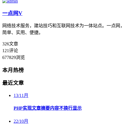
一点网
V
网络技术服务，建站技巧和互联网技术为一体站点。一点网，
简单、实用、便捷。
326
文章
121
评论
677829
浏览
本月热榜
最近文章
13
/
11月
PHP实现文章摘要内容不换行显示
22
/
10月