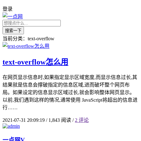
登录
搜索一下
当前分类：text-overflow
text-overflow怎么用
在网页显示信息时,如果指定显示区域宽度,而显示信息过长,其
结果就是信息会撑破指定的信息区域,进而破坏整个网页布
局。如果设定的信息显示区域过长,就会影响整体网页显示。
以前,我们遇到这样的情况,通常使用 JavaScript将超出的信息进
行……
2021-07-31 20:09:19
/
1,843 阅读
/
2 评论
一点网
V