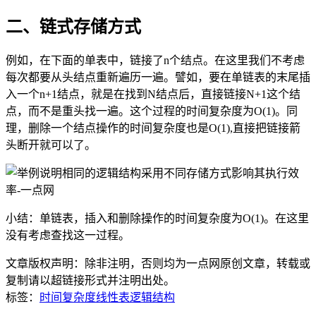
二、链式存储方式
例如，在下面的单表中，链接了n个结点。在这里我们不考虑
每次都要从头结点重新遍历一遍。譬如，要在单链表的末尾插
入一个n+1结点，就是在找到N结点后，直接链接N+1这个结
点，而不是重头找一遍。这个过程的时间复杂度为O(1)。同
理，删除一个结点操作的时间复杂度也是O(1),直接把链接箭
头断开就可以了。
小结：单链表，插入和删除操作的时间复杂度为O(1)。在这里
没有考虑查找这一过程。
文章版权声明：除非注明，否则均为
一点网
原创文章，转载或
复制请以超链接形式并注明出处。
标签：
时间复杂度
线性表
逻辑结构