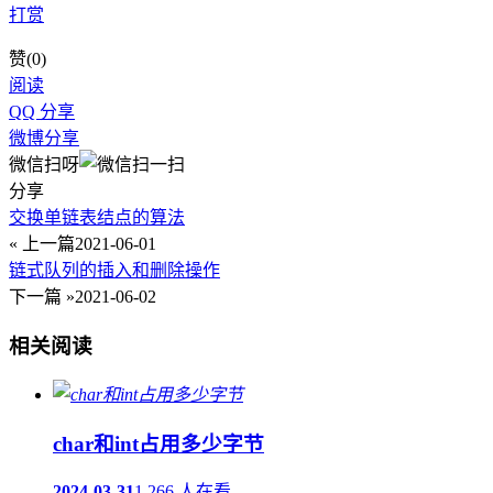
打赏
赞(
0
)
阅读
QQ 分享
微博分享
微信扫呀
分享
交换单链表结点的算法
« 上一篇
2021-06-01
链式队列的插入和删除操作
下一篇 »
2021-06-02
相关阅读
char和int占用多少字节
2024-03-31
1,266 人在看