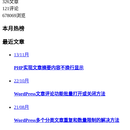
326
文章
121
评论
678069
浏览
本月热榜
最近文章
13
/
11月
PHP实现文章摘要内容不换行显示
22
/
10月
WordPress文章评论功能批量打开或关闭方法
21
/
08月
WordPress多个分类文章重复和数量限制的解决方法