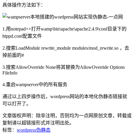
具体操作方法如下：
1.用notepad++打开wamp\bin\apache\apache2.4.9\conf目录下的
htppd.conf配置文件
2.搜索LoadModule rewrite_module modules/mod_rewrite.so ，去
掉前面的#
3.搜索AllowOverride None将其替换为AllowOverride Options
FileInfo
4.重启wampserver中的所有服务
通过以上四步操作后，wordpress网站的本地化伪静态链接就
可以打开了。
文章版权声明：除非注明，否则均为
一点网
原创文章，转载或
复制请以超链接形式并注明出处。
标签：
wordpress
伪静态