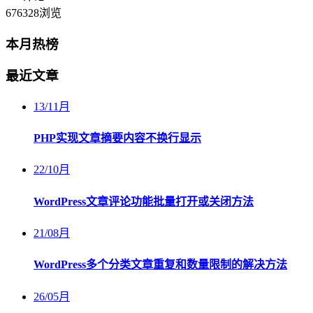
676328
浏览
本月热榜
最近文章
13
/
11月
PHP实现文章摘要内容不换行显示
22
/
10月
WordPress文章评论功能批量打开或关闭方法
21
/
08月
WordPress多个分类文章重复和数量限制的解决方法
26
/
05月