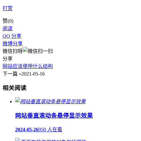
打赏
赞(
0
)
阅读
QQ 分享
微博分享
微信扫呀
分享
网站应该使用什么结构
下一篇 »
2021-05-16
相关阅读
网站垂直滚动条悬停显示效果
2024-05-26
950 人在看