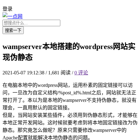
登录
搜索一下
wampserver本地搭建的wordpress网站实
现伪静态
2021-05-07 19:12:38
/
1,681 阅读
/
0 评论
在电脑本地中的wordpress网站，运用朴素的固定链接可以访
问，一旦改为自定义结构/%post_id%.html之后，网站就无法正
常打开了。本以为是本地的wampserver不支持伪静态，就没有
理会，一直用默认的固定链接。
但是，当网站安装某些插件，必须用到伪静态形式，才能够在
本地正常开发网站。这时候就要考虑到将本地固定链接改为伪
静态。那究竟怎么做呢？原来只需要修改wampserver中的
Apache配置就能解决本地伪静态的问题。