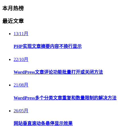
本月热榜
最近文章
13
/
11月
PHP实现文章摘要内容不换行显示
22
/
10月
WordPress文章评论功能批量打开或关闭方法
21
/
08月
WordPress多个分类文章重复和数量限制的解决方法
26
/
05月
网站垂直滚动条悬停显示效果