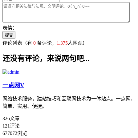
表情：
评论列表
（有
0
条评论，
1,375
人围观）
还没有评论，来说两句吧...
一点网
V
网络技术服务，建站技巧和互联网技术为一体站点。一点网，
简单、实用、便捷。
326
文章
121
评论
677072
浏览