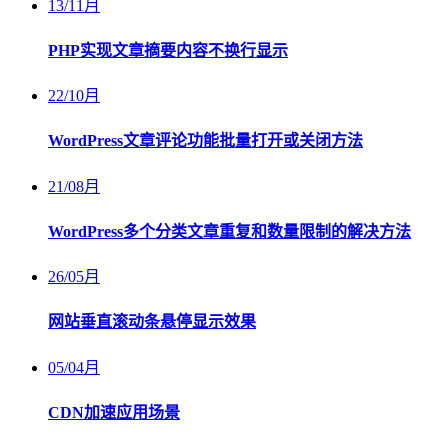
13
/
11月
PHP实现文章摘要内容不换行显示
22
/
10月
WordPress文章评论功能批量打开或关闭方法
21
/
08月
WordPress多个分类文章重复和数量限制的解决方法
26
/
05月
网站垂直滚动条悬停显示效果
05
/
04月
CDN加速应用场景