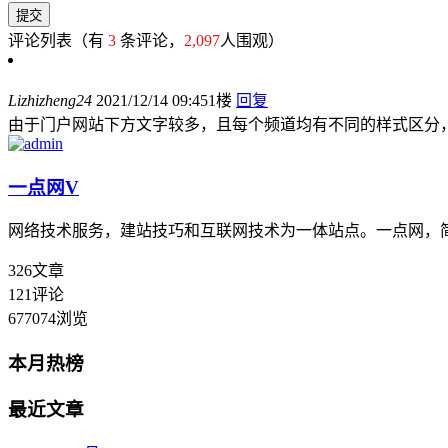
评论列表
（有
3
条评论，
2,097
人围观）
Lizhizheng24
2021/12/14 09:45
1楼
回复
由于门户网站下方文字较多，且每个频道均有不同的样式区分
一点网
V
网络技术服务，建站技巧和互联网技术为一体站点。一点网，
326
文章
121
评论
677074
浏览
本月热榜
最近文章