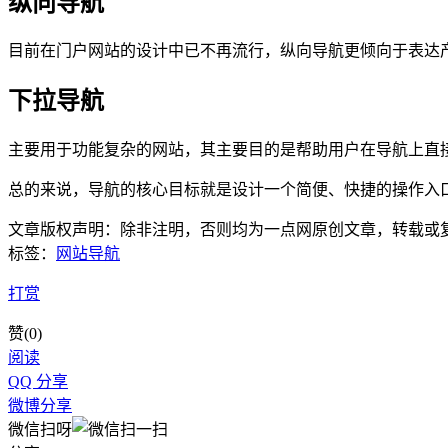
纵向导航
目前在门户网站的设计中已不再流行，纵向导航更倾向于表达
下拉导航
主要用于功能复杂的网站，其主要目的是帮助用户在导航上直
总的来说，导航的核心目标就是设计一个简便、快捷的操作入
文章版权声明：除非注明，否则均为
一点网
原创文章，转载或
标签：
网站导航
打赏
赞(
0
)
阅读
QQ 分享
微博分享
微信扫呀