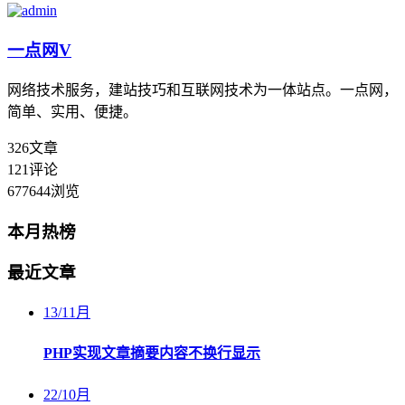
一点网
V
网络技术服务，建站技巧和互联网技术为一体站点。一点网，
简单、实用、便捷。
326
文章
121
评论
677644
浏览
本月热榜
最近文章
13
/
11月
PHP实现文章摘要内容不换行显示
22
/
10月