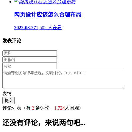
网页设计应该怎么合理布局
2022-08-27
1,502 人在看
发表评论
表情：
评论列表
（有
2
条评论，
1,724
人围观）
还没有评论，来说两句吧...