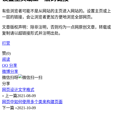
有些浏览者可能不是从网站的主页进入网站的。设置主页或上
一层的链接，会让浏览者更加方便地浏览全部网页。
文章版权声明：除非注明，否则均为
一点网
原创文章，转载或
复制请以超链接形式并注明出处。
打赏
赞(
0
)
阅读
QQ 分享
微博分享
微信扫呀
分享
网页设计文字格式
« 上一篇
2021-08-09
网页中如何使用多个类来构建页面
下一篇 »
2021-10-09