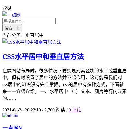
登录
搜索一下
当前分类：垂直居中
CSS水平居中和垂直居方法
在做网站布局时，很多情况下要实现元素区块的水平或垂直居
中。但有时设置了居中的方法并不起作用，这可能是我们对
css居中的知识没有完全掌握。css的居中有多种方式，下面就
来一一介绍介绍。 一、水平居中 （1）文本、图片等行内元素
的……
2021-04-24 20:22:19
/
2,700 阅读
/
0 评论
一点网
V