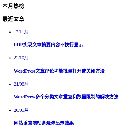
本月热榜
最近文章
13
/
11月
PHP实现文章摘要内容不换行显示
22
/
10月
WordPress文章评论功能批量打开或关闭方法
21
/
08月
WordPress多个分类文章重复和数量限制的解决方法
26
/
05月
网站垂直滚动条悬停显示效果