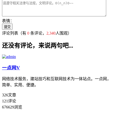
表情：
评论列表
（有
0
条评论，
2,340
人围观）
还没有评论，来说两句吧...
一点网
V
网络技术服务，建站技巧和互联网技术为一体站点。一点网，
简单、实用、便捷。
326
文章
121
评论
676629
浏览