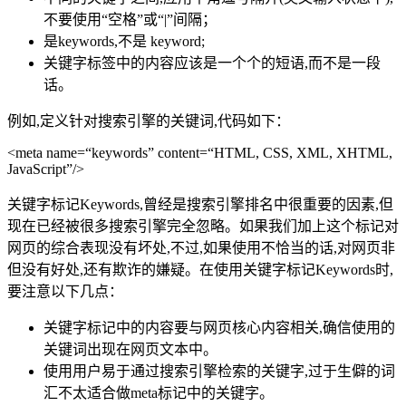
不要使用“空格”或“|”间隔；
是keywords,不是 keyword;
关键字标签中的内容应该是一个个的短语,而不是一段
话。
例如,定义针对搜索引擎的关键词,代码如下：
<meta name=“keywords” content=“HTML, CSS, XML, XHTML,
JavaScript”/>
关键字标记Keywords,曾经是搜索引擎排名中很重要的因素,但
现在已经被很多搜索引擎完全忽略。如果我们加上这个标记对
网页的综合表现没有坏处,不过,如果使用不恰当的话,对网页非
但没有好处,还有欺诈的嫌疑。在使用关键字标记Keywords时,
要注意以下几点：
关键字标记中的内容要与网页核心内容相关,确信使用的
关键词出现在网页文本中。
使用用户易于通过搜索引擎检索的关键字,过于生僻的词
汇不太适合做meta标记中的关键字。