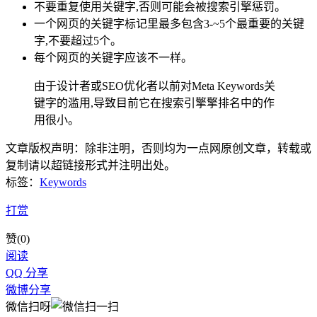
不要重复使用关键字,否则可能会被搜索引擎惩罚。
一个网页的关键字标记里最多包含3-~5个最重要的关键
字,不要超过5个。
每个网页的关键字应该不一样。
由于设计者或SEO优化者以前对Meta Keywords关
键字的滥用,导致目前它在搜索引擎擎排名中的作
用很小。
文章版权声明：除非注明，否则均为
一点网
原创文章，转载或
复制请以超链接形式并注明出处。
标签：
Keywords
打赏
赞(
0
)
阅读
QQ 分享
微博分享
微信扫呀