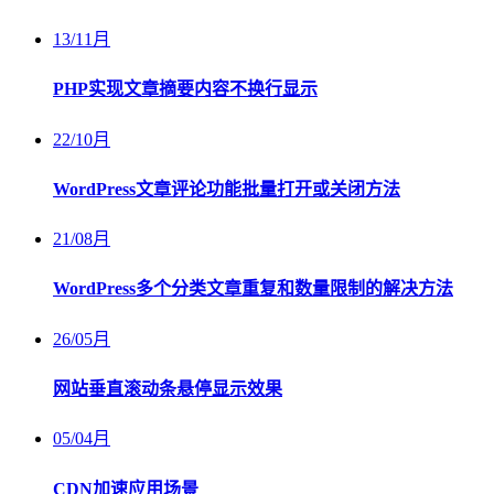
13
/
11月
PHP实现文章摘要内容不换行显示
22
/
10月
WordPress文章评论功能批量打开或关闭方法
21
/
08月
WordPress多个分类文章重复和数量限制的解决方法
26
/
05月
网站垂直滚动条悬停显示效果
05
/
04月
CDN加速应用场景