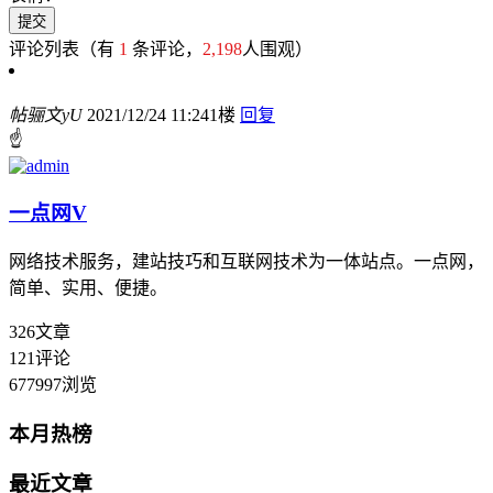
评论列表
（有
1
条评论，
2,198
人围观）
帖骊文yU
2021/12/24 11:24
1楼
回复
☝️
一点网
V
网络技术服务，建站技巧和互联网技术为一体站点。一点网，
简单、实用、便捷。
326
文章
121
评论
677997
浏览
本月热榜
最近文章