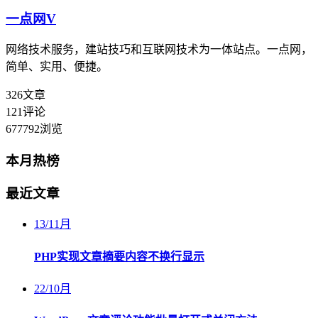
一点网
V
网络技术服务，建站技巧和互联网技术为一体站点。一点网，
简单、实用、便捷。
326
文章
121
评论
677792
浏览
本月热榜
最近文章
13
/
11月
PHP实现文章摘要内容不换行显示
22
/
10月