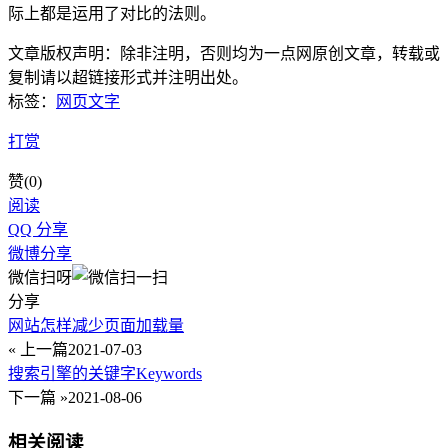
际上都是运用了对比的法则。
文章版权声明：除非注明，否则均为
一点网
原创文章，转载或
复制请以超链接形式并注明出处。
标签：
网页文字
打赏
赞(
0
)
阅读
QQ 分享
微博分享
微信扫呀
分享
网站怎样减少页面加载量
« 上一篇
2021-07-03
搜索引擎的关键字Keywords
下一篇 »
2021-08-06
相关阅读