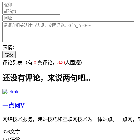
表情：
评论列表
（有
0
条评论，
849
人围观）
还没有评论，来说两句吧...
一点网
V
网络技术服务，建站技巧和互联网技术为一体站点。一点网，
326
文章
121
评论