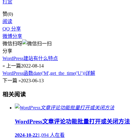
打赏
赞(
0
)
阅读
QQ 分享
微博分享
微信扫呀
分享
WordPress建站有什么特点
« 上一篇
2022-08-14
WordPress函数date('M',get_the_time('U'))详解
下一篇 »
2023-06-13
相关阅读
WordPress文章评论功能批量打开或关闭方法
2024-10-22
1,094 人在看