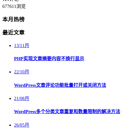
677611
浏览
本月热榜
最近文章
13
/
11月
PHP实现文章摘要内容不换行显示
22
/
10月
WordPress文章评论功能批量打开或关闭方法
21
/
08月
WordPress多个分类文章重复和数量限制的解决方法
26
/
05月