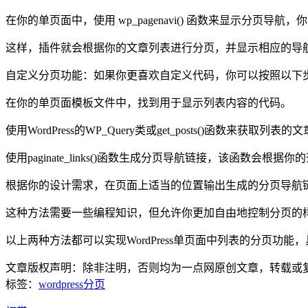
在你的单页面中，使用 wp_pagenavi() 函数来显示分
这样，插件就会根据你的文章列表进行分页，并显示相应的导
自定义分页功能：如果你更喜欢自定义代码，你可以按照以下
在你的单页面模板文件中，找到用于显示列表内容的代码。
使用WordPress的WP_Query类或get_posts()函数来获取
使用paginate_links()函数生成分页导航链接，该函数会
根据你的设计需求，在页面上适当的位置输出生成的分页导航
这种方法需要一些编程知识，但允许你更加自由地控制分页的
以上两种方法都可以实现WordPress单页面中列表的分页功
文章版权声明：除非注明，否则均为
一点网
原创文章，转载或
标签：
wordpress
分页