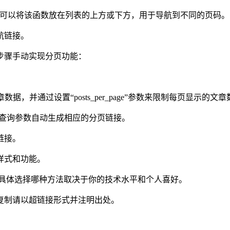
页导航，你可以将该函数放在列表的上方或下方，用于导航到不同的页码。
航链接。
步骤手动实现分页功能：
列表的文章数据，并通过设置“posts_per_page”参数来限制每页显示的文
根据你的查询参数自动生成相应的分页链接。
链接。
样式和功能。
能，具体选择哪种方法取决于你的技术水平和个人喜好。
复制请以超链接形式并注明出处。