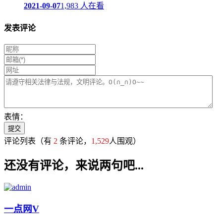
2021-09-07
1,983 人在看
发表评论
表情：
评论列表
（有
2
条评论，
1,529
人围观）
还没有评论，来说两句吧...
一点网
V