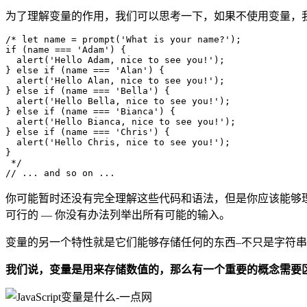
为了理解变量的作用，我们可以思考一下，如果不使用变量，
/* let name = prompt('What is your name?');

if (name === 'Adam') {

  alert('Hello Adam, nice to see you!');

} else if (name === 'Alan') {

  alert('Hello Alan, nice to see you!');

} else if (name === 'Bella') {

  alert('Hello Bella, nice to see you!');

} else if (name === 'Bianca') {

  alert('Hello Bianca, nice to see you!');

} else if (name === 'Chris') {

  alert('Hello Chris, nice to see you!');

}

 */

你可能暂时还没有完全理解这些代码和语法，但是你应该能够
可行的 — 你没有办法列举出所有可能的输入。
变量的另一个特性就是它们能够存储任何的东西–不只是字符
我们说，变量是用来存储数值的，那么有一个重要的概念需要