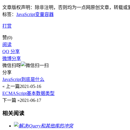
文章版权声明：除非注明，否则均为
一点网
原创文章，转载或
标签：
JavaScript变量
容器
打赏
赞(
0
)
阅读
QQ 分享
微博分享
微信扫呀
分享
JavaScript到底是什么
« 上一篇
2021-05-16
ECMAScript基本数据类型
下一篇 »
2021-06-17
相关阅读