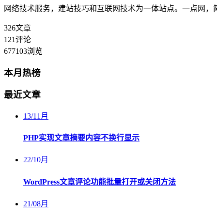
网络技术服务，建站技巧和互联网技术为一体站点。一点网，
326
文章
121
评论
677103
浏览
本月热榜
最近文章
13
/
11月
PHP实现文章摘要内容不换行显示
22
/
10月
WordPress文章评论功能批量打开或关闭方法
21
/
08月