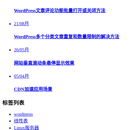
WordPress文章评论功能批量打开或关闭方法
21
/
08月
WordPress多个分类文章重复和数量限制的解决方法
26
/
05月
网站垂直滚动条悬停显示效果
05
/
04月
CDN加速应用场景
标签列表
wordpress
线性表
Linux服务器