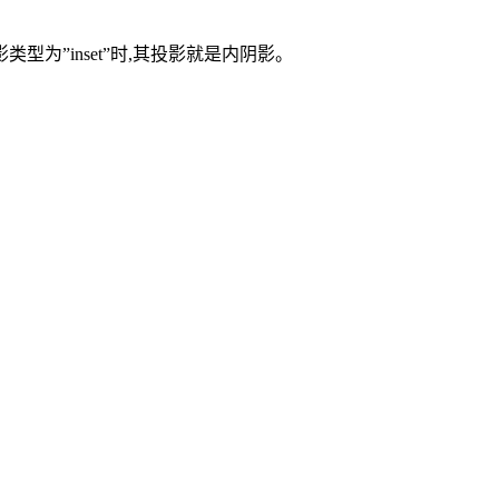
型为”inset”时,其投影就是内阴影。
。