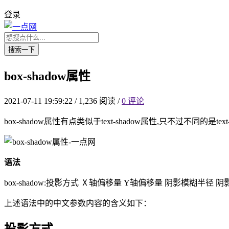
登录
搜索一下
box-shadow属性
2021-07-11 19:59:22
/
1,236 阅读
/
0 评论
box-shadow属性有点类似于text-shadow属性,只不过不同的
语法
box-shadow:投影方式 Ⅹ轴偏移量 Y轴偏移量 阴影模糊半径
上述语法中的中文参数内容的含义如下：
投影方式