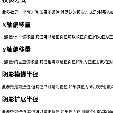
此参数是一个可选值,如果不设值,其默认的投影方式是外阴影;如果取
X轴偏移量
指阴影水平偏移量,其值可以是正负值可以取正负值,如果值为
Y轴偏移量
指阴影的垂直偏移量,其值也可以是正负值如果为正值,阴影在对
阴影模糊半径
此参数是可选值,但其值只能是为正值,如果其值为0时,表示阴
阴影扩展半径
此参数可选值,其值可以是正负值,如果值为正,则整个阴影都延展