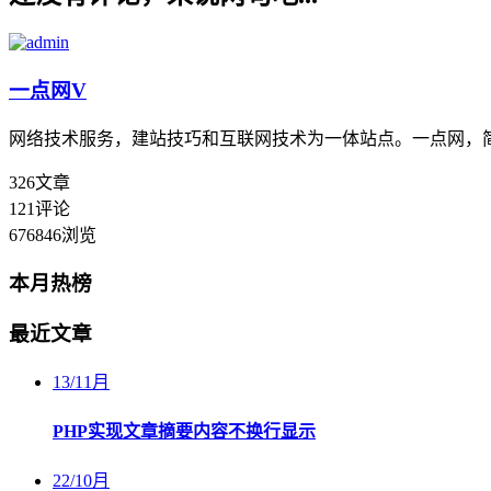
一点网
V
网络技术服务，建站技巧和互联网技术为一体站点。一点网，
326
文章
121
评论
676846
浏览
本月热榜
最近文章
13
/
11月
PHP实现文章摘要内容不换行显示
22
/
10月