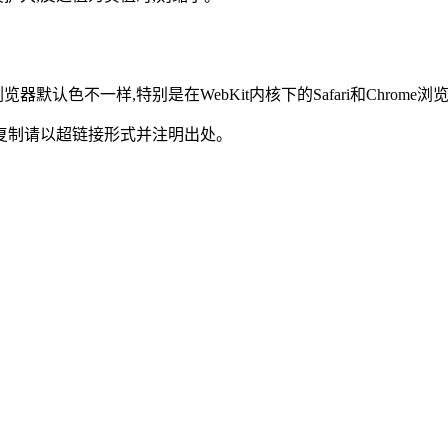
默认色不一样,特别是在WebKit内核下的Safari和Chrom
复制请以超链接形式并注明出处。