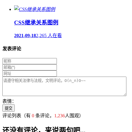
CSS继承关系图例
2021-09-18
2,265 人在看
发表评论
表情：
评论列表
（有
0
条评论，
1,236
人围观）
还没有评论，来说两句吧...