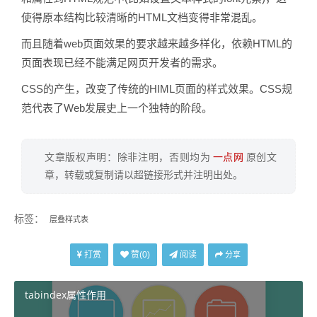
使得原本结构比较清晰的HTML文档变得非常混乱。
而且随着web页面效果的要求越来越多样化，依赖HTML的
页面表现已经不能满足网页开发者的需求。
CSS的产生，改变了传统的HIML页面的样式效果。CSS规
范代表了Web发展史上一个独特的阶段。
文章版权声明：除非注明，否则均为
一点网
原创文
章，转载或复制请以超链接形式并注明出处。
标签：
层叠样式表
打赏
阅读
赞(
0
)
分享
tabindex属性作用