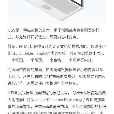
CSS是一种描述性的文本，用于增强或者控制网页的样
式，并允许将样式信息与网页内容相分离。
最初，HTML标签被设计为定义文档结构的功能，通过使用
像h1、p、table、img等之类的标签，分别在浏览器中展示
一个标题、一个段落、一个表格、一个图片等内容。
而页面中内容的布局，由浏览器根据标签表示的内容以从
上到下、从左到右的“流”式布局依次排列，如果想要对内容
进行定位，则需要使用表格进行分栏控制。
HTML只是标识页面结构的标记语言。而Web发展初期的两
大浏览器厂商Netscape和Interner Explorer为了表现更加丰
富的页面效果，争夺web浏览器市场，不断地添加新的标记
和属性到HTML规范中(比如设置文本样式的font元素)，这