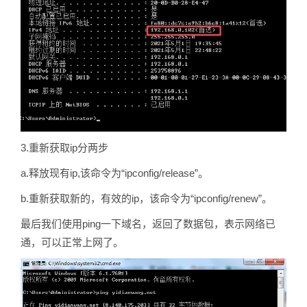
3.重新获取ip分两步
a.释放现有ip,该命令为“ipconfig/release”。
b.重新获取新的，有效的ip，该命令为“ipconfig/renew”。
最后我们使用ping一下域名，返回了数据包，表示网络已
通，可以正常上网了。