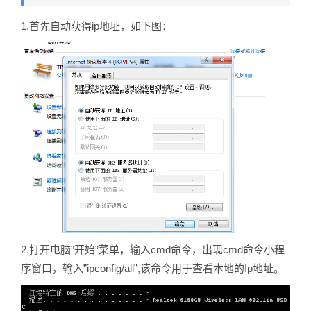
1.首先自动获得ip地址，如下图：
2.打开电脑”开始”菜单，输入cmd命令，出现cmd命令小程
序窗口，输入”ipconfig/all”,该命令用于查看本地的Ip地址。