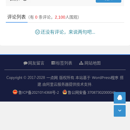
评论列表
（有
0
条评论，
2,100
人围观）
还没有评论，来说两句吧...
网友留言
标签列表
网站地图
一点网
WordPress程序
Copyright © 2017-2028
版权所有.本站基于
搭
建.由阿里云服务器提供技术支持.
鲁ICP备2021014368号-2
鲁公网安备 37087302000041