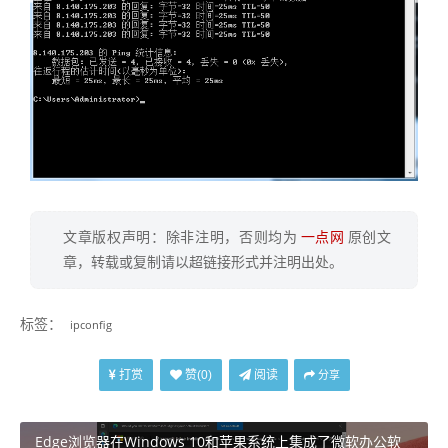
文章版权声明：除非注明，否则均为
一点网
原创文
章，转载或复制请以超链接形式并注明出处。
标签：
ipconfig
打赏
阅读
赞(
0
)
分享
Edge浏览器在Windows 10和苹果系统上集成了微软办公软