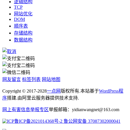
逻辑结构
TCP
网站优化
DOM
顺序表
存储结构
数据结构
网友留言
标签列表
网站地图
Copyright © 2017-2028
一点网
版权所有.本站基于
WordPress程
序
搭建.由阿里云服务器提供技术支持.
网上有害信息举报专区
举报邮箱：yidianwangnet@163.com
鲁ICP备2021014368号-2
鲁公网安备 37087302000041