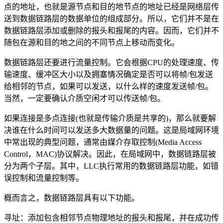
点的地址，也就是源节点和目的地节点的地址已经是网络层传
送到数据链路层的数据单位的组成部分。所以，它们并不是在
数据链路层添加或删除的报头和报尾的内容。因而，它们并不
随包在源和目的地之间的不同节点上移动而变化。
数据链路层还要进行流量控制。它会根据CPU的处理速度、传
输速度、缓冲区大小以及拥塞情况确定是否可以将帧/包发送
给相邻的节点，如果可以发送，以什么样的速度发送帧/包。
当然，一定要确认介质空闲才可以传送帧/包。
如果连接是多点连接(也就是传输介质是共享的)，那么就要解
决谁在什么时间可以发送多大数据量的问题。这是局域网环境
中常出现的典型问题，通常由媒介存取控制(Media Access
Control，MAC)协议解决。因此，在局域网中，数据链路层被
分为两个子层。其中，LLC执行常用的数据链路层功能，如错
误控制和流量控制等。
概而言之，数据链路层具有以下功能。
寻址：添加包含相邻节点物理地址的报头和报尾，并在成功传