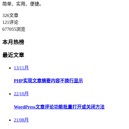
简单、实用、便捷。
326
文章
121
评论
677055
浏览
本月热榜
最近文章
13
/
11月
PHP实现文章摘要内容不换行显示
22
/
10月
WordPress文章评论功能批量打开或关闭方法
21
/
08月