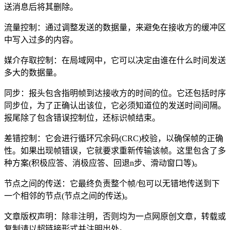
送消息后将其删除。
流量控制：通过调整发送的数据量，来避免在接收方的缓冲区
中写入过多的内容。
媒介存取控制：在局域网中，它可以决定由谁在什么时间发送
多大的数据量。
同步：报头包含指明帧到达接收方的时间的位。它还包括时序
同步位，为了正确认出该位，它必须知道位的发送时间间隔。
报尾除了包含错误控制位，还标识帧结束。
差错控制：它会进行循环冗余码(CRC)校验，以确保帧的正确
性。如果出现帧错误，它就要求重新传输该帧。这里包含了多
种方案(积极应答、消极应答、回退n步、滑动窗口等)。
节点之间的传送：它最终负责整个帧/包可以无错地传送到下
一个相邻的节点(节点之间的传送)。
文章版权声明：除非注明，否则均为
一点网
原创文章，转载或
复制请以超链接形式并注明出处。