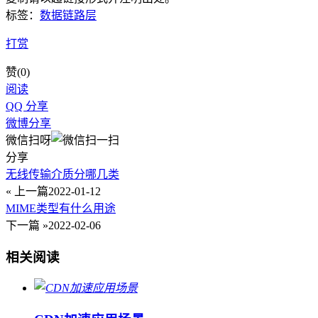
标签：
数据链路层
打赏
赞(
0
)
阅读
QQ 分享
微博分享
微信扫呀
分享
无线传输介质分哪几类
« 上一篇
2022-01-12
MIME类型有什么用途
下一篇 »
2022-02-06
相关阅读