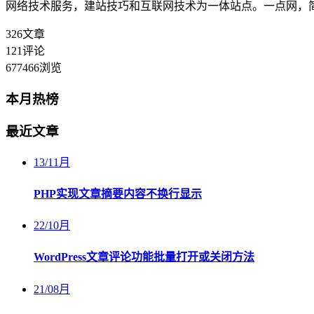
网络技术服务，建站技巧和互联网技术为一体站点。一点网，
326
文章
121
评论
677466
浏览
本月热榜
最近文章
13
/
11月
PHP实现文章摘要内容不换行显示
22
/
10月
WordPress文章评论功能批量打开或关闭方法
21
/
08月