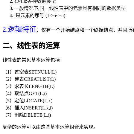
ai可取各种数据类型
一般情况下,同一线性表中的元素具有相同的数据类型
i是元素的序号 (1<=i<=n)
2.逻辑特征
：仅有一个开始结点和一个终端结点，并且所
二、线性表的运算
线性表的常见基本运算包括：
（1）置空表SETNULL(L)
（2）建表CREATLIST(L)
（3）求表长LENGTH(L)
（4）取结点GET(L,i)
（5）定位LOCATE(L,x)
（6）插入INSERT(L,x,i)
（7）删除DELETE(L,i)
复杂的运算可以由这些基本运算组合来实现。