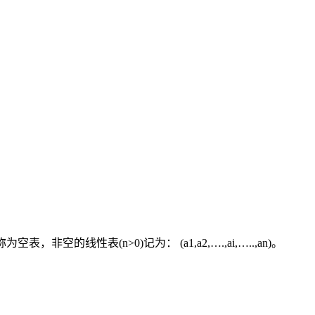
，非空的线性表(n>0)记为： (a1,a2,….,ai,…..,an)。