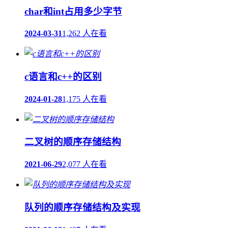
char和int占用多少字节
2024-03-31
1,262 人在看
c语言和c++的区别
2024-01-28
1,175 人在看
二叉树的顺序存储结构
2021-06-29
2,077 人在看
队列的顺序存储结构及实现