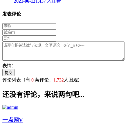
2021-06-12
1,437 人在看
发表评论
表情：
评论列表
（有
0
条评论，
1,732
人围观）
还没有评论，来说两句吧...
一点网
V