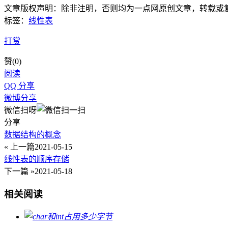
文章版权声明：除非注明，否则均为
一点网
原创文章，转载或
标签：
线性表
打赏
赞(
0
)
阅读
QQ 分享
微博分享
微信扫呀
分享
数据结构的概念
« 上一篇
2021-05-15
线性表的顺序存储
下一篇 »
2021-05-18
相关阅读