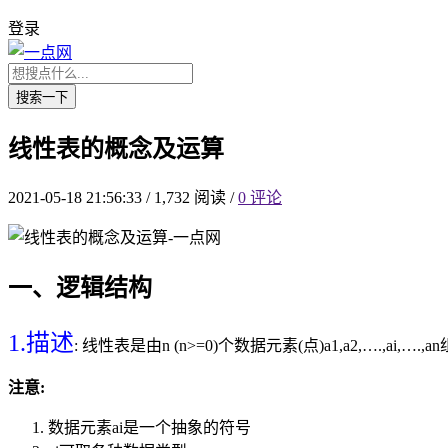
登录
搜索一下
线性表的概念及运算
2021-05-18 21:56:33
/
1,732 阅读
/
0 评论
一、逻辑结构
1.描述
: 线性表是由n (n>=0)个数据元素(点)a1,a2,….,a
注意:
数据元素ai是一个抽象的符号